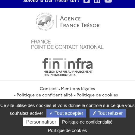
Contact
Mentions légales
Politique de confidentialité
Politique de cookies
Gestion des cookies
Flux RSS
Ce site utilise des cookies et vous donne le contrôle sur ce que vous
service-public.gouv.fr
legifrance.gouv.fr
info.gouv.fr
souhaitez activer
Tout accepter
Tout refuser
data.gouv.fr
Personnaliser
Politique de confidentialité
2026 Direction générale du Trésor
Politique de cookies