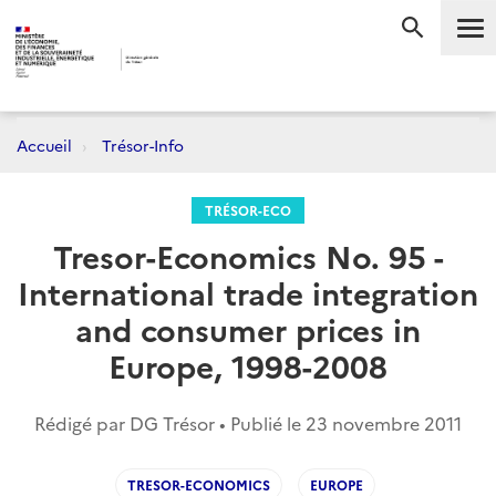
Me
RECHERC
Accueil
Trésor-Info
TRÉSOR-ECO
Tresor-Economics No. 95 -
International trade integration
and consumer prices in
Europe, 1998-2008
Rédigé par DG Trésor • Publié le
23 novembre 2011
TRESOR-ECONOMICS
EUROPE