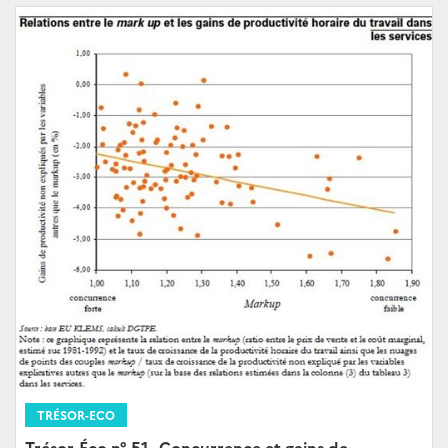
TRÉSOR-ECO
Trésor-Éco n° 51 - Concurrence et gains de