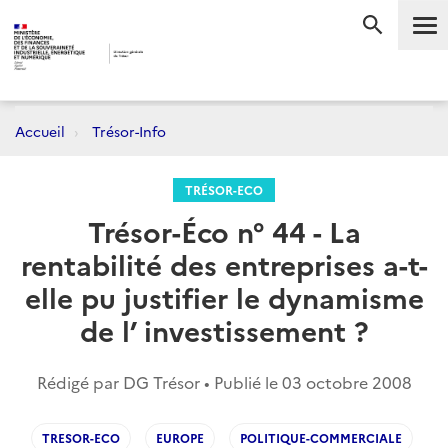
Me
RECHERC
Accueil
Trésor-Info
TRÉSOR-ECO
Trésor-Éco n° 44 - La
rentabilité des entreprises a-t-
elle pu justifier le dynamisme
de l’ investissement ?
Rédigé par DG Trésor • Publié le
03 octobre 2008
TRESOR-ECO
EUROPE
POLITIQUE-COMMERCIALE