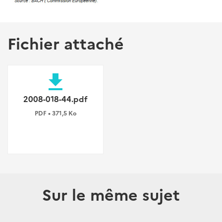
Fichier attaché
file_download
2008-018-44.pdf
PDF • 371,5 Ko
Sur le même sujet