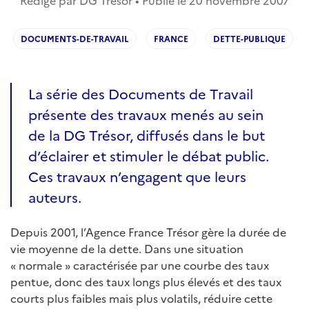
Rédigé par DG Trésor • Publié le
20 novembre 2007
DOCUMENTS-DE-TRAVAIL
FRANCE
DETTE-PUBLIQUE
La série des Documents de Travail
présente des travaux menés au sein
de la DG Trésor, diffusés dans le but
d’éclairer et stimuler le débat public.
Ces travaux n’engagent que leurs
auteurs.
Depuis 2001, l’Agence France Trésor gère la durée de
vie moyenne de la dette. Dans une situation
« normale » caractérisée par une courbe des taux
pentue, donc des taux longs plus élevés et des taux
courts plus faibles mais plus volatils, réduire cette