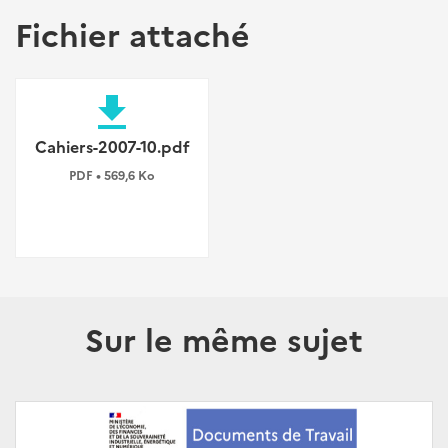
Fichier attaché
file_download
Cahiers-2007-10.pdf
PDF • 569,6 Ko
Sur le même sujet