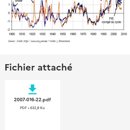
Fichier attaché
file_download
2007-016-22.pdf
PDF • 632,8 Ko