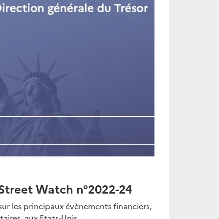
Street Watch n°2022-24
ur les principaux évènements financiers,
aires, aux Etats-Unis....