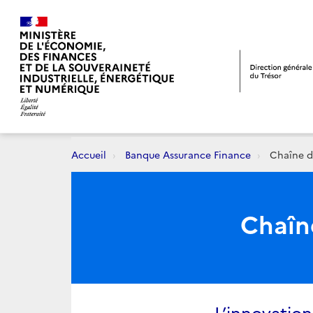
Accueil
Banque Assurance Finance
Chaîne de
Chaîne
L’innovatio