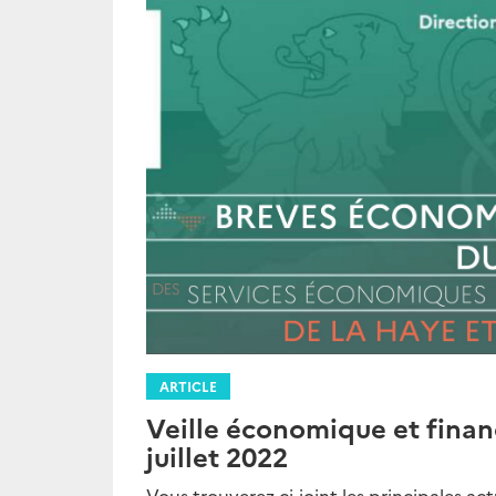
ARTICLE
Veille économique et fina
juillet 2022
Vous trouverez ci-joint les principales a