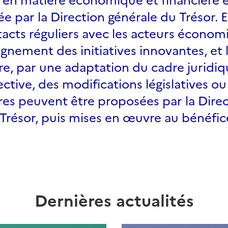
e par la Direction générale du Trésor. E
acts réguliers avec les acteurs économ
nement des initiatives innovantes, et 
re, par une adaptation du cadre juridi
ctive, des modifications législatives ou
res peuvent être proposées par la Dire
 Trésor, puis mises en œuvre au bénéfic
Dernières actualités