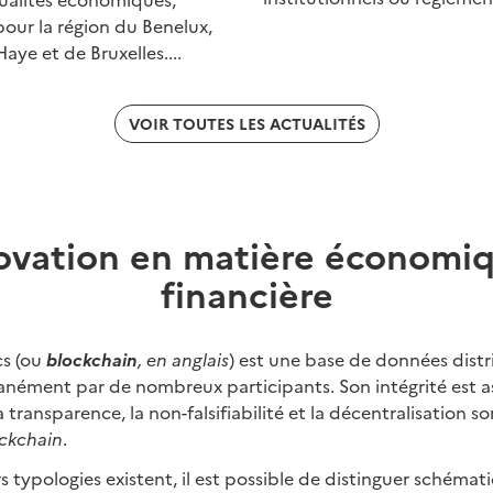
 pour la région du Benelux,
ye et de Bruxelles....
VOIR TOUTES LES ACTUALITÉS
novation en matière économiq
financière
cs (ou
blockchain
, en anglais
) est une base de données distr
anément par de nombreux participants. Son intégrité est as
 transparence, la non-falsifiabilité et la décentralisation so
ckchain
.
s typologies existent, il est possible de distinguer schéma