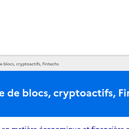
 blocs, cryptoactifs, Fintechs
 de blocs, cryptoactifs, F
n en matière économique et financière 