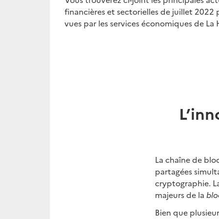
financières et sectorielles de juillet 2022
vues par les services économiques de La Ha
L’in
La chaîne de blo
partagées simult
cryptographie. La
majeurs de la
blo
Bien que plusieur