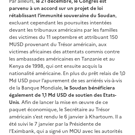
Par ailleurs,
le 21 décembre, le Congrès est
parvenu à un accord sur un projet de loi
rétablissant l’immunité souveraine du Soudan
,
excluant cependant les poursuites intentées
devant les tribunaux américains par les familles
des victimes du 11 septembre et attribuant 150
MUSD provenant du Trésor américain, aux
victimes africaines des attentats commis contre
les ambassades américaines en Tanzanie et au
Kenya de 1998, qui ont ensuite acquis la
nationalité américaine. En plus du prêt relais de 1,0
Md USD pour l’apurement de ses arriérés vis-à-vis
de la Banque Mondiale,
le Soudan bénéficiera
également de 1,1 Md USD de soutien des Etats-
Unis
. Afin de lancer la mise en œuvre de ce
paquet économique, le Secrétaire au Trésor
américain s’est rendu le 6 janvier à Khartoum. Il a
été suivi le 7 janvier par la Présidente de
l’Eximbank, qui a signé un MOU avec les autorités