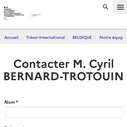
Me
RECHERC
Accueil
Trésor-International
BELGIQUE
Notre équipe
Contacter M. Cyril
BERNARD-TROTOUIN
Nom