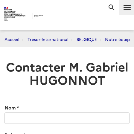
Me
RECHERC
Accueil
Trésor-International
BELGIQUE
Notre équipe
Contacter M. Gabriel
HUGONNOT
Nom