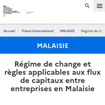
Me
RECHERC
Accueil
Trésor-International
MALAISIE
Régime de chang
MALAISIE
Régime de change et
règles applicables aux flux
de capitaux entre
entreprises en Malaisie