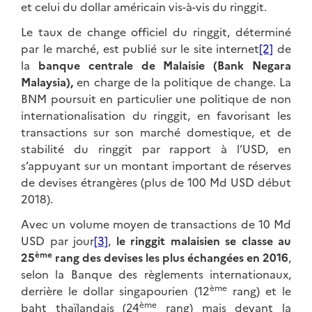
et celui du dollar américain vis-à-vis du ringgit.
Le taux de change officiel du ringgit, déterminé
par le marché, est publié sur le site internet
[2]
de
la
banque centrale de Malaisie (Bank Negara
Malaysia),
en charge de la politique de change. La
BNM poursuit en particulier une politique de non
internationalisation du ringgit, en favorisant les
transactions sur son marché domestique, et de
stabilité du ringgit par rapport à l’USD, en
s’appuyant sur un montant important de réserves
de devises étrangères (plus de 100 Md USD début
2018).
Avec un volume moyen de transactions de 10 Md
USD par jour
[3]
,
le ringgit malaisien se classe au
ème
25
rang des devises les plus échangées en 2016
,
selon la Banque des règlements internationaux,
ème
derrière le dollar singapourien (12
rang) et le
ème
baht thaïlandais (24
rang) mais devant la