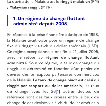
La devise de la Malaisie est le
ringgit malaisien
(RM)
/
Malaysian ringgit
(MYR).
1. Un régime de change flottant
administré depuis 2005
En réponse à la crise financière asiatique de 1998,
la Malaisie avait opté pour un régime de change
fixe du ringgit vis-à-vis du dollar américain (USD).
Ce régime exceptionnel a pris fin le 21 juillet 2005,
avec le retour au
régime de change flottant
administré
. Sous ce régime, le taux de change du
ringgit est déterminé en fonction d’un panier de
devises des principaux partenaires commerciaux
de la Malaisie.
Le taux de change pivot est celui du
ringgit par rapport au dollar américain
, les taux
de change avec les 26
[1]
autres devises de
référence sont des taux croisés entre le taux de
change de ces devises vis-à-vis du dollar américain