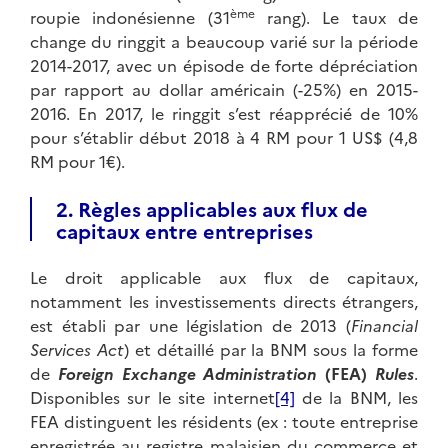
ème
roupie indonésienne (31
rang). Le taux de
change du ringgit a beaucoup varié sur la période
2014-2017, avec un épisode de forte dépréciation
par rapport au dollar américain (-25%) en 2015-
2016. En 2017, le ringgit s’est réapprécié de 10%
pour s’établir début 2018 à 4 RM pour 1 US$ (4,8
RM pour 1€).
2. Règles applicables aux flux de
capitaux entre entreprises
Le droit applicable aux flux de capitaux,
notamment les investissements directs étrangers,
est établi par une législation de 2013 (
Financial
Services Act
) et détaillé par la BNM sous la forme
de
Foreign Exchange Administration
(FEA)
Rules
.
Disponibles sur le site internet
[4]
de la BNM, les
FEA distinguent les résidents (ex : toute entreprise
enregistrée au registre malaisien du commerce et