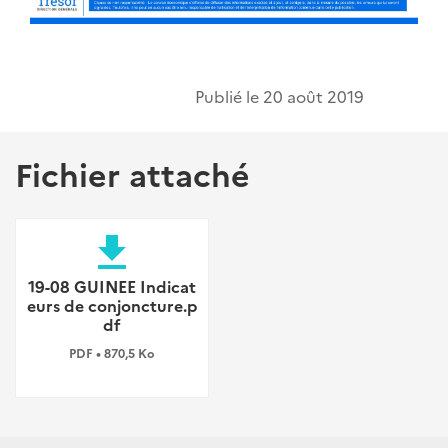
Publié le
20 août 2019
Fichier attaché
file_download
19-08 GUINEE Indicat
eurs de conjoncture.p
df
PDF • 870,5 Ko