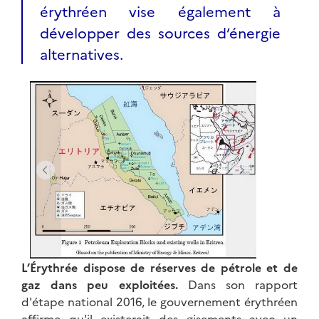
érythréen vise également à
développer des sources d’énergie
alternatives.
L’Érythrée dispose de réserves de pétrole et de
gaz dans peu exploitées.
Dans son rapport
d'étape national 2016, le gouvernement érythréen
affirme qu'il existerait des gisements avec un