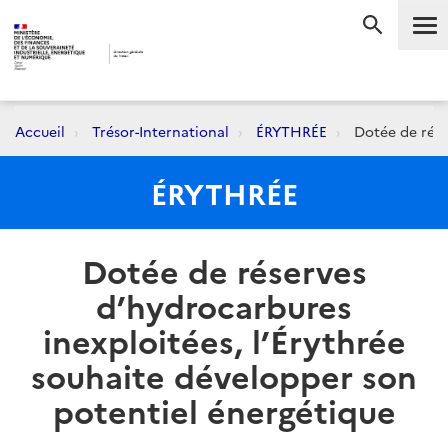
Me
RECHERC
Accueil
Trésor-International
ÉRYTHRÉE
Dotée de réser
ÉRYTHRÉE
Dotée de réserves
d’hydrocarbures
inexploitées, l’Érythrée
souhaite développer son
potentiel énergétique