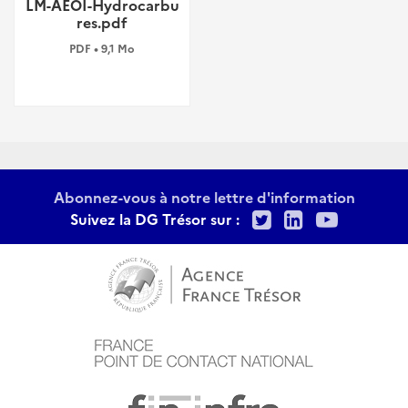
LM-AEOI-Hydrocarbu
res.pdf
PDF • 9,1 Mo
Abonnez-vous à notre lettre d'information
Twitter
LinkedIn
Youtu
Suivez la DG Trésor sur :