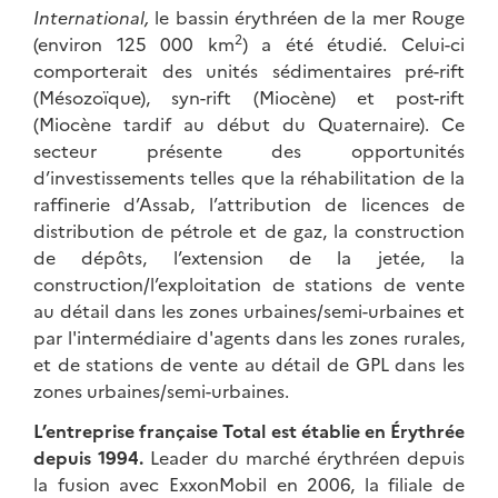
International,
le bassin érythréen de la mer Rouge
2
(environ 125 000 km
) a été étudié. Celui-ci
comporterait des unités sédimentaires pré-rift
(Mésozoïque), syn-rift (Miocène) et post-rift
(Miocène tardif au début du Quaternaire). Ce
secteur présente des opportunités
d’investissements telles que la réhabilitation de la
raffinerie d’Assab, l’attribution de licences de
distribution de pétrole et de gaz, la construction
de dépôts, l’extension de la jetée, la
construction/l’exploitation de stations de vente
au détail dans les zones urbaines/semi-urbaines et
par l'intermédiaire d'agents dans les zones rurales,
et de stations de vente au détail de GPL dans les
zones urbaines/semi-urbaines.
L’entreprise française Total est établie en Érythrée
depuis 1994.
Leader du marché érythréen depuis
la fusion avec ExxonMobil en 2006, la filiale de