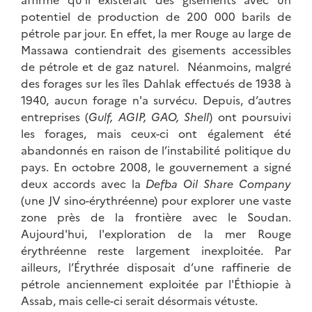
potentiel de production de 200 000 barils de
pétrole par jour. En effet, la mer Rouge au large de
Massawa contiendrait des gisements accessibles
de pétrole et de gaz naturel. Néanmoins, malgré
des forages sur les îles Dahlak effectués de 1938 à
1940, aucun forage n'a survécu. Depuis, d’autres
entreprises (
Gulf, AGIP, GAO, Shell
) ont poursuivi
les forages, mais ceux-ci ont également été
abandonnés en raison de l’instabilité politique du
pays. En octobre 2008, le gouvernement a signé
deux accords avec la
Defba Oil Share Company
(une JV sino-érythréenne) pour explorer une vaste
zone près de la frontière avec le Soudan.
Aujourd'hui, l'exploration de la mer Rouge
érythréenne reste largement inexploitée. Par
ailleurs, l’Érythrée disposait d’une raffinerie de
pétrole anciennement exploitée par l'Éthiopie à
Assab, mais celle-ci serait désormais vétuste.