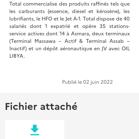
Total commercialise des produits raffinés tels que
les carburants (essence, diesel et kérosène), les
lubrifiants, le HFO et le Jet A-1. Total dispose de 40
salariés dont 1 expatrié et opère 35 stations-
service actives dont 14 à Asmara, deux terminaux
(Terminal Massawa – Actif & Terminal Assab –
Inactif) et un dépôt aéronautique en JV avec OIL
LIBYA.
Publié le
02 juin 2022
Fichier attaché
file_download