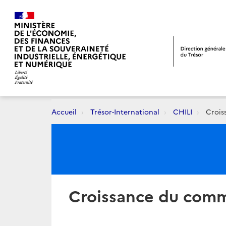
Accueil
Trésor-International
CHILI
Croiss
Croissance du comme