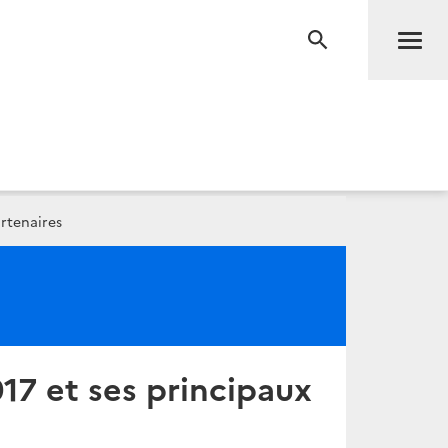
Men
RECHERCHE
rtenaires
17 et ses principaux