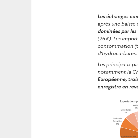
Les échanges com
après une baisse
dominées par les 
(26%). Les impor
consommation (tir
d’hydrocarbures.
Les principaux pa
notamment la Chi
Européenne, troi
enregistre en rev