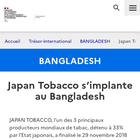
Me
RECHERC
Accueil
Trésor-International
BANGLADESH
Japan Tob
BANGLADESH
Japan Tobacco s’implante
au Bangladesh
JAPAN TOBACCO, l’un des 3 principaux
producteurs mondiaux de tabac, détenu à 33%
par l’Etat japonais, a finalisé le 29 novembre 2018