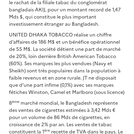
le rachat de la filiale tabac du conglomérat
bangladais AKIJ, pour un montant record de 1,47
Mds $, qui constitue le plus important
investissement étranger au Bangladesh.
UNITED DHAKA TOBACCO réalise un chiffre
d’affaires de 186 M$ et un bénéfice opérationnel
de 55 M$. La société détient une part de marché
de 20%, loin derrière British American Tobacco
(60%). Ses marques les plus vendues (Navy et
Sheikh) sont très populaires dans la population à
faible revenus et en zone rurale. JT ne disposait
que d’une part infime (0,1%) avec ses marques
fétiches Winston, Camel et Marlboro (sous licence)
ème
8
marché mondial, le Bangladesh représente
des ventes de cigarettes estimées à 3,42 Mds €
pour un volume de 86 Mds de cigarettes, en
croissance de 2% par an. Les ventes de tabac
ère
constituent la 1
recette de TVA dans le pays. Le