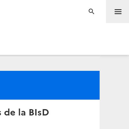
Men
RECHERCHE
 de la BIsD