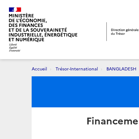
Accueil
Trésor-International
BANGLADESH
Financemen