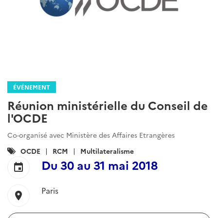
ÉVÉNEMENT
Réunion ministérielle du Conseil de
l'OCDE
Co-organisé avec Ministère des Affaires Etrangères
Catégories
OCDE
RCM
Multilateralisme
:
Du
30
au
31 mai 2018
event
Paris
location_on