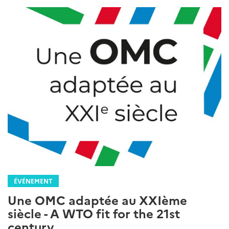
ÉVÉNEMENT
Une OMC adaptée au XXIème
siècle - A WTO fit for the 21st
century