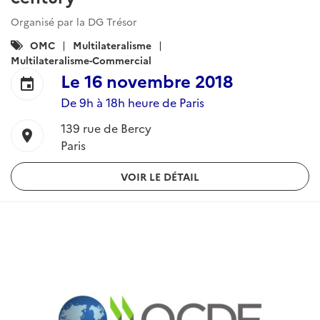
Organisé par la DG Trésor
Catégories
OMC
Multilateralisme
:
Multilateralisme-Commercial
Le
16 novembre 2018
event
De 9h à 18h heure de Paris
139 rue de Bercy
location_on
Paris
VOIR LE DÉTAIL