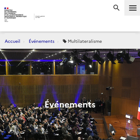
Me
RECHERC
Accueil
Événements
Multilateralisme
Événements