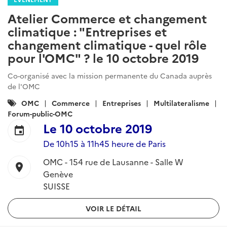
Atelier Commerce et changement
climatique : "Entreprises et
changement climatique - quel rôle
pour l'OMC" ? le 10 octobre 2019
Co-organisé avec la mission permanente du Canada auprès
de l'OMC
Catégories
OMC
Commerce
Entreprises
Multilateralisme
:
Forum-public-OMC
Le
10 octobre 2019
event
De 10h15 à 11h45 heure de Paris
OMC - 154 rue de Lausanne - Salle W
location_on
Genève
SUISSE
VOIR LE DÉTAIL