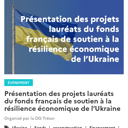
ÉVÉNEMENT
Présentation des projets lauréats
du fonds français de soutien à la
résilience économique de l’Ukraine
Organisé par la DG Trésor
Catégories
Ukraine
Fonds
reconstruction
Financement