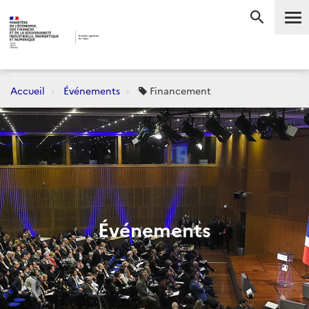
Me
RECHERC
Accueil
Événements
Financement
Événements