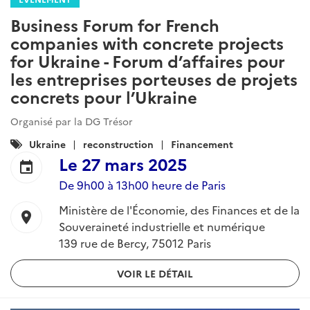
Business Forum for French
companies with concrete projects
for Ukraine - Forum d’affaires pour
les entreprises porteuses de projets
concrets pour l’Ukraine
Organisé par la DG Trésor
Catégories
Ukraine
reconstruction
Financement
:
Le
27 mars 2025
event
De 9h00 à 13h00 heure de Paris
Ministère de l'Économie, des Finances et de la
location_on
Souveraineté industrielle et numérique
139 rue de Bercy, 75012 Paris
VOIR LE DÉTAIL