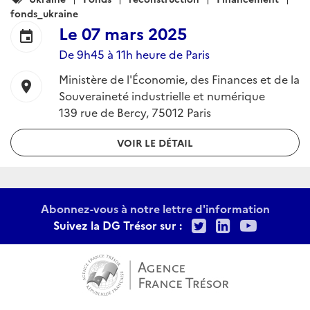
:
fonds_ukraine
Le
07 mars 2025
event
De 9h45 à 11h heure de Paris
Ministère de l'Économie, des Finances et de la
location_on
Souveraineté industrielle et numérique
139 rue de Bercy, 75012 Paris
VOIR LE DÉTAIL
Abonnez-vous à notre lettre d'information
Twitter
LinkedIn
Youtu
Suivez la DG Trésor sur :