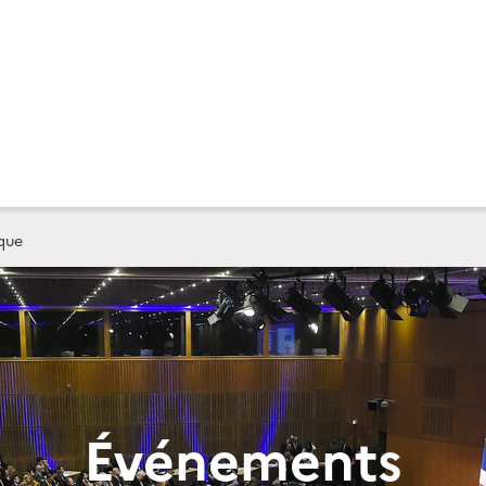
que
Événements