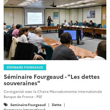
SÉMINAIRE FOURGEAUD
Séminaire Fourgeaud - "Les dettes
souveraines"
Co-organisé avec la Chaire Macroéconomie internationale
Banque de France - PSE
Catégories
Seminaire-Fourgeaud
Dette
:
Commerce-international