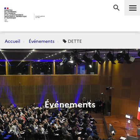
Me
RECHERC
Accueil
Événements
DETTE
Événements