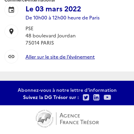
Le
03 mars 2022
event
De 10h00 à 12h00 heure de Paris
PSE
location_on
48 boulevard Jourdan
75014 PARIS
link
Aller sur le site de l’événement
Abonnez-vous à notre lettre d'information
Twitter
LinkedIn
Youtu
Suivez la DG Trésor sur :