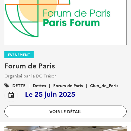
ÉVÉNEMENT
Forum de Paris
Organisé par la DG Trésor
Catégories
DETTE
Dettes
Forum-de-Paris
Club_de_Paris
:
Le
25 juin 2025
event
VOIR LE DÉTAIL