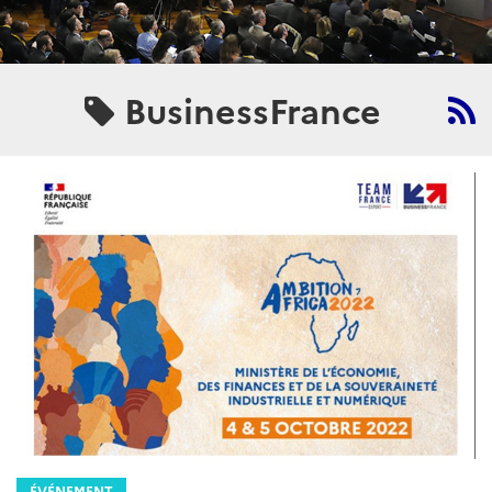
BusinessFrance
ÉVÉNEMENT