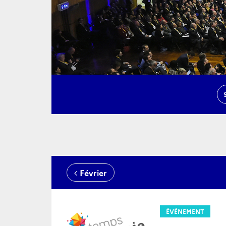
Février
ÉVÉNEMENT