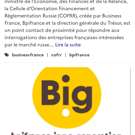
ministre de l’Économie, des Finances et de la Relance,
la Cellule d’Orientation Financement et
Règlementation Russie (COFRR), créée par Business
France, Bpifrance et la direction générale du Trésor, est
un point contact de proximité pour répondre aux
interrogations des entreprises françaises intéressées
par le marché russe....
Lire la suite
Catégories
business-france
cofrr
bpifrance
: