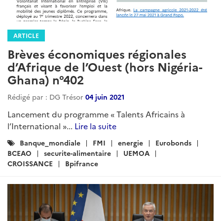
ARTICLE
Brèves économiques régionales
d’Afrique de l’Ouest (hors Nigéria-
Ghana) n°402
Rédigé par : DG Trésor
04 juin 2021
Lancement du programme « Talents Africains à
l’International »...
Lire la suite
Catégories
Banque_mondiale
FMI
energie
Eurobonds
:
BCEAO
securite-alimentaire
UEMOA
CROISSANCE
Bpifrance