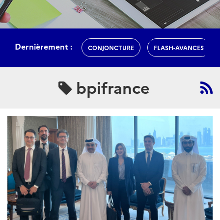
Dernièrement :
CONJONCTURE
FLASH-AVANCES
bpifrance