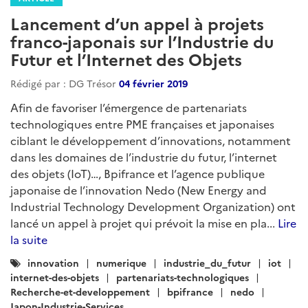
Lancement d’un appel à projets
franco-japonais sur l’Industrie du
Futur et l’Internet des Objets
Rédigé par : DG Trésor
04 février 2019
Afin de favoriser l’émergence de partenariats
technologiques entre PME françaises et japonaises
ciblant le développement d’innovations, notamment
dans les domaines de l’industrie du futur, l’internet
des objets (IoT)…, Bpifrance et l’agence publique
japonaise de l’innovation Nedo (New Energy and
Industrial Technology Development Organization) ont
lancé un appel à projet qui prévoit la mise en pla...
Lire
la suite
Catégories
innovation
numerique
industrie_du_futur
iot
:
internet-des-objets
partenariats-technologiques
Recherche-et-developpement
bpifrance
nedo
Japon-Industrie-Services