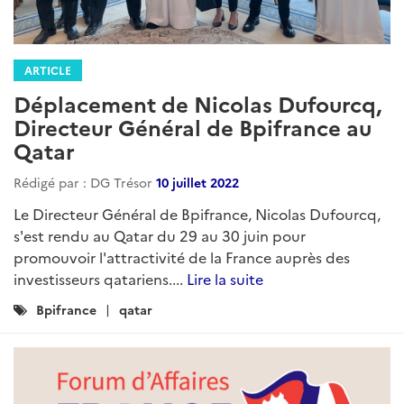
ARTICLE
Déplacement de Nicolas Dufourcq,
Directeur Général de Bpifrance au
Qatar
Rédigé par : DG Trésor
10 juillet 2022
Le Directeur Général de Bpifrance, Nicolas Dufourcq,
s'est rendu au Qatar du 29 au 30 juin pour
promouvoir l'attractivité de la France auprès des
investisseurs qatariens....
Lire la suite
Catégories
Bpifrance
qatar
: