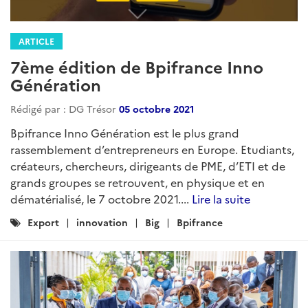
ARTICLE
7ème édition de Bpifrance Inno
Génération
Rédigé par : DG Trésor
05 octobre 2021
Bpifrance Inno Génération est le plus grand
rassemblement d’entrepreneurs en Europe. Etudiants,
créateurs, chercheurs, dirigeants de PME, d’ETI et de
grands groupes se retrouvent, en physique et en
dématérialisé, le 7 octobre 2021....
Lire la suite
Catégories
Export
innovation
Big
Bpifrance
: