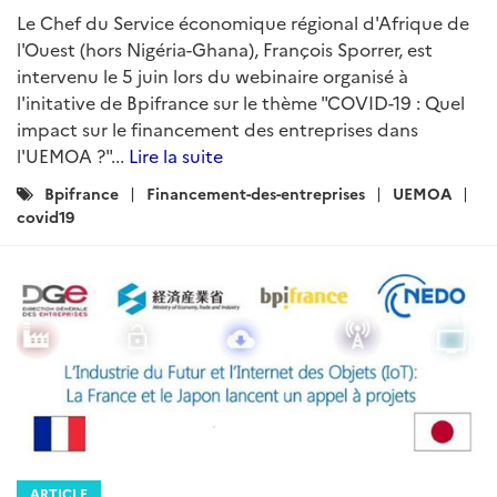
Le Chef du Service économique régional d'Afrique de
l'Ouest (hors Nigéria-Ghana), François Sporrer, est
intervenu le 5 juin lors du webinaire organisé à
l'initative de Bpifrance sur le thème "COVID-19 : Quel
impact sur le financement des entreprises dans
l'UEMOA ?"...
Lire la suite
Catégories
Bpifrance
Financement-des-entreprises
UEMOA
:
covid19
ARTICLE