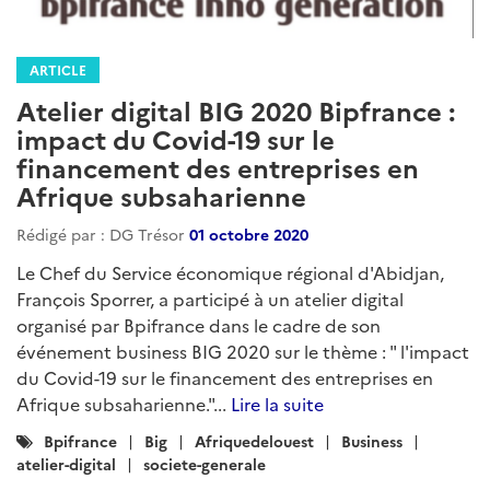
ARTICLE
Atelier digital BIG 2020 Bipfrance :
impact du Covid-19 sur le
financement des entreprises en
Afrique subsaharienne
Rédigé par : DG Trésor
01 octobre 2020
Le Chef du Service économique régional d'Abidjan,
François Sporrer, a participé à un atelier digital
organisé par Bpifrance dans le cadre de son
événement business BIG 2020 sur le thème : " l'impact
du Covid-19 sur le financement des entreprises en
Afrique subsaharienne."...
Lire la suite
Catégories
Bpifrance
Big
Afriquedelouest
Business
:
atelier-digital
societe-generale