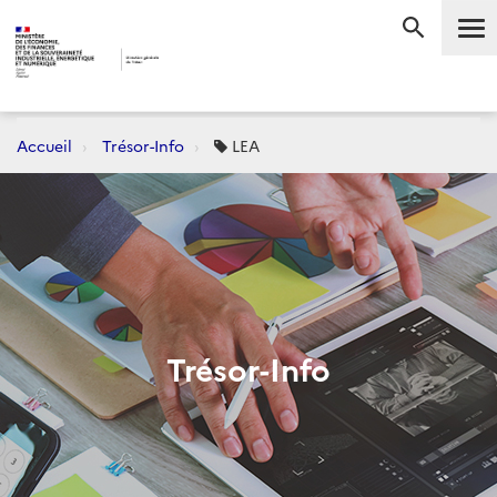
Accueil
Trésor-Info
LEA
Trésor-Info
Dernièrement :
CONJONCTURE
FLASH-AVANCES