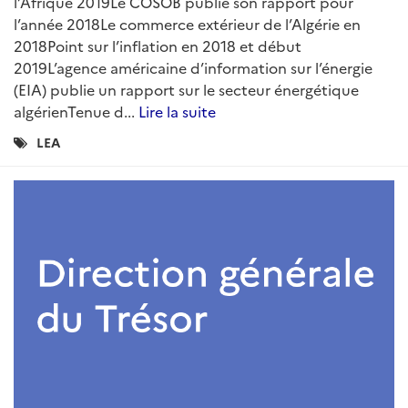
ARTICLE
Lettre économique d'Algérie n°87 -
Novembre 2019
Rédigé par : DG Trésor
11 décembre 2019
La Lettre économique d'Algérie est une publication
mensuelle du Service économique régional d'Alger