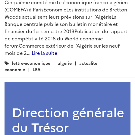
ARTICLE
Lettre économique d'Algérie n°82 -
Juin 2019
Rédigé par : DG Trésor
01 juillet 2019
La Lettre économique d'Algérie est une publication