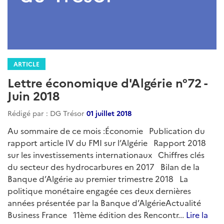
ARTICLE
Lettre économique d'Algérie n°79 -
Mars 2019
Rédigé par : DG Trésor
01 avril 2019
Au sommaire du numéro de mars 2019 :Le Forum de
Davos publie l’Indice de Transition Energétique