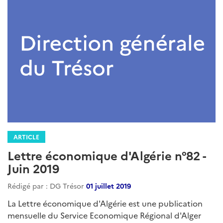
:
ARTICLE
Lettre économique d'Algérie n°92 -
Mai 2020
Rédigé par : DG Trésor
07 juin 2020