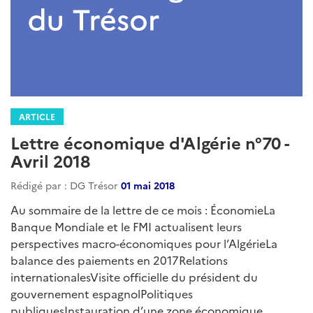
ARTICLE
Lettre économique d'Algérie n°77 -
Janvier 2019
Rédigé par : DG Trésor
01 février 2019
Au sommaire du numéro de janvier 2019 :Présentation
des principales mesures de la Loi de finances 2019 par