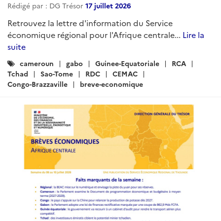
Rédigé par : DG Trésor
17 juillet 2026
Retrouvez la lettre d'information du Service
économique régional pour l'Afrique centrale...
Lire la
suite
Catégories
cameroun
gabo
Guinee-Equatoriale
RCA
:
Tchad
Sao-Tome
RDC
CEMAC
Congo-Brazzaville
breve-economique