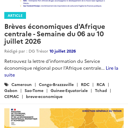
ARTICLE
Brèves économiques d'Afrique
centrale - Semaine du 06 au 10
juillet 2026
Rédigé par : DG Trésor
10 juillet 2026
Retrouvez la lettre d'information du Service
économique régional pour l'Afrique centrale...
Lire la
suite
Catégories
Cameroun
Congo-Brazzaville
RDC
RCA
:
Gabon
Sao-Tome
Guinee-Equatoriale
Tchad
CEMAC
breve-economique