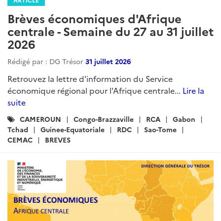
Brèves économiques d'Afrique
centrale - Semaine du 27 au 31 juillet
2026
Rédigé par : DG Trésor
31 juillet 2026
Retrouvez la lettre d'information du Service
économique régional pour l'Afrique centrale...
Lire la
suite
Catégories
CAMEROUN
Congo-Brazzaville
RCA
Gabon
:
Tchad
Guinee-Equatoriale
RDC
Sao-Tome
CEMAC
BREVES