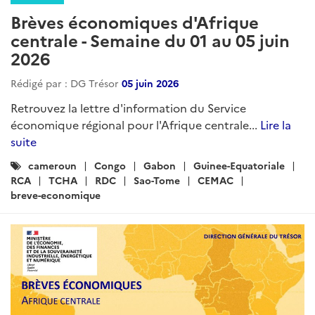
Brèves économiques d'Afrique
centrale - Semaine du 01 au 05 juin
2026
Rédigé par : DG Trésor
05 juin 2026
Retrouvez la lettre d'information du Service
économique régional pour l'Afrique centrale...
Lire la
suite
Catégories
cameroun
Congo
Gabon
Guinee-Equatoriale
:
RCA
TCHA
RDC
Sao-Tome
CEMAC
breve-economique