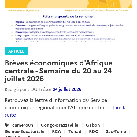
ARTICLE
Brèves économiques d'Afrique
centrale - Semaine du 20 au 24
juillet 2026
Rédigé par : DG Trésor
24 juillet 2026
Retrouvez la lettre d'information du Service
économique régional pour l'Afrique centrale...
Lire la
suite
Catégories
cameroun
Congo-Brazzaville
Gabon
:
Guinee-Equatoriale
RCA
Tchad
RDC
Sao-Tome