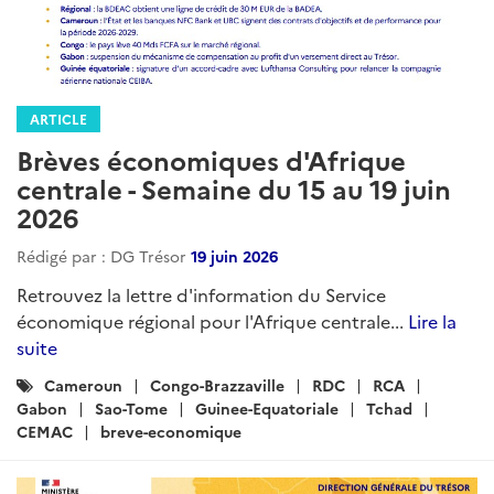
ARTICLE
Brèves économiques d'Afrique
centrale - Semaine du 15 au 19 juin
2026
Rédigé par : DG Trésor
19 juin 2026
Retrouvez la lettre d'information du Service
économique régional pour l'Afrique centrale...
Lire la
suite
Catégories
Cameroun
Congo-Brazzaville
RDC
RCA
:
Gabon
Sao-Tome
Guinee-Equatoriale
Tchad
CEMAC
breve-economique