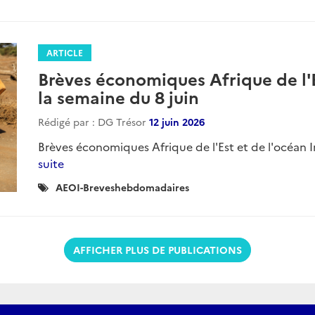
:
ARTICLE
Brèves économiques Afrique de l'E
la semaine du 8 juin
Rédigé par : DG Trésor
12 juin 2026
Brèves économiques Afrique de l'Est et de l'océan I
suite
Catégories
AEOI-Breveshebdomadaires
:
AFFICHER PLUS DE PUBLICATIONS