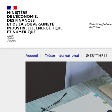
Accueil
Trésor-International
ÉRYTHRÉE