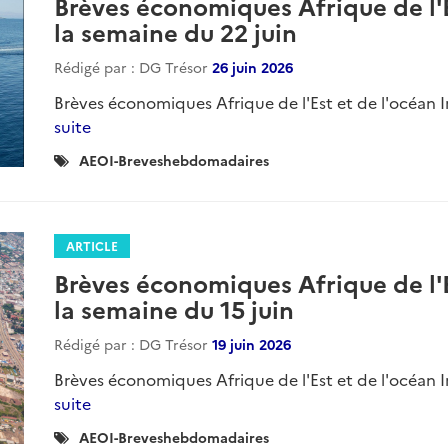
Brèves économiques Afrique de l'E
la semaine du 22 juin
Rédigé par : DG Trésor
26 juin 2026
Brèves économiques Afrique de l'Est et de l'océan I
suite
Catégories
AEOI-Breveshebdomadaires
:
ARTICLE
Brèves économiques Afrique de l'E
la semaine du 15 juin
Rédigé par : DG Trésor
19 juin 2026
Brèves économiques Afrique de l'Est et de l'océan I
suite
Catégories
AEOI-Breveshebdomadaires