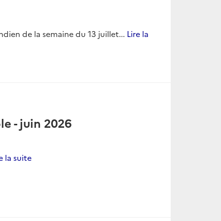
dien de la semaine du 13 juillet...
Lire la
e - juin 2026
e la suite