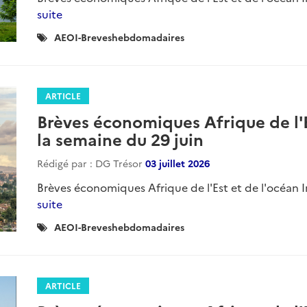
suite
Catégories
AEOI-Breveshebdomadaires
:
ARTICLE
Brèves économiques Afrique de l'E
la semaine du 29 juin
Rédigé par : DG Trésor
03 juillet 2026
Brèves économiques Afrique de l'Est et de l'océan I
suite
Catégories
AEOI-Breveshebdomadaires
:
ARTICLE