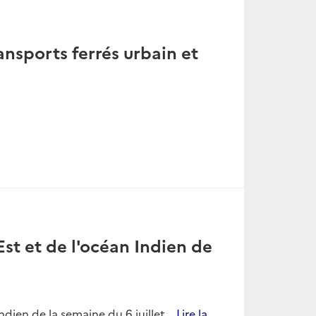
ansports ferrés urbain et
st et de l'océan Indien de
dien de la semaine du 6 juillet...
Lire la