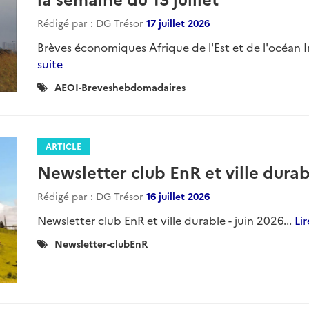
Rédigé par : DG Trésor
17 juillet 2026
Brèves économiques Afrique de l'Est et de l'océan In
suite
Catégories
AEOI-Breveshebdomadaires
:
ARTICLE
Newsletter club EnR et ville durabl
Rédigé par : DG Trésor
16 juillet 2026
Newsletter club EnR et ville durable - juin 2026...
Lir
Catégories
Newsletter-clubEnR
: