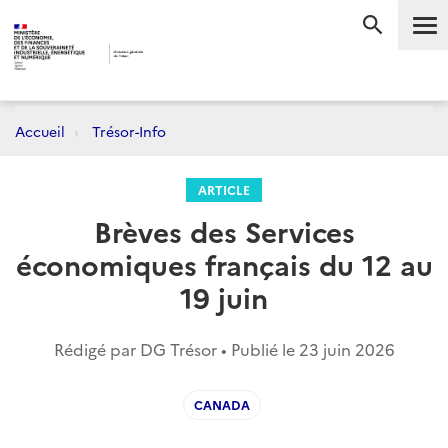
Me
RECHERC
Accueil
Trésor-Info
ARTICLE
Brèves des Services
économiques français du 12 au
19 juin
Rédigé par DG Trésor • Publié le
23 juin 2026
CANADA