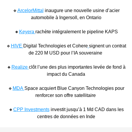
🔹
ArcelorMittal
inaugure une nouvelle usine d’acier
automobile à Ingersoll, en Ontario
🔸
Keyera
rachète intégralement le pipeline KAPS
🔹
HIVE
Digital Technologies et Cohere
signent un contrat
de 220 M USD pour l’IA souveraine
🔸
Realize
clôt l’une des plus importantes levée de fond à
impact du Canada
🔹
MDA
Space acquiert Blue Canyon Technologies pour
renforcer son offre satellitaire
🔸
CPP Investments
investit jusqu’à 1 Md CAD dans les
centres de données en Inde