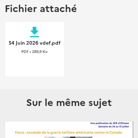
Fichier attaché
file_download
S4 Juin 2026 vdef.pdf
PDF • 289,9 Ko
Sur le même sujet