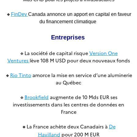
🔸
FinDev
Canada annonce un apport en capital en faveur
du financement climatique
Entreprises
🔹
La société de capital risque
Version One
Ventures
lève 108 M USD pour deux nouveaux fonds
🔸
Rio Tinto
amorce la mise en service d’une aluminerie
au Québec
🔹
Brookfield
augmente de 10 Mds EUR ses
investissements dans les centres de données en
France
La France achète deux Canadairs à
De
🔸
Havilland
pour 200 M EUR