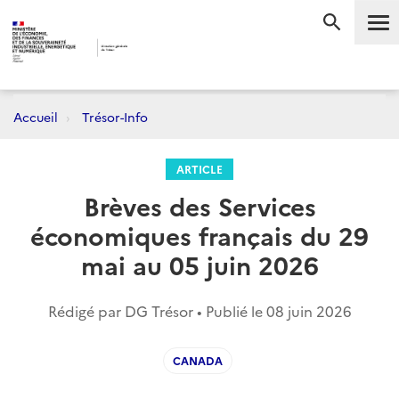
Me
RECHERC
Accueil
Trésor-Info
ARTICLE
Brèves des Services
économiques français du 29
mai au 05 juin 2026
Rédigé par DG Trésor • Publié le
08 juin 2026
CANADA