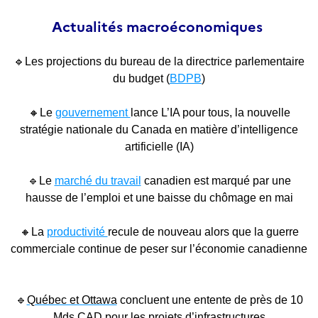
Actualités macroéconomiques
🔹
Les projections du bureau de la directrice
parlementaire
du budget (
BDPB
)
🔸
Le
gouvernement
lance L’IA pour tous, la nouvelle
stratégie nationale du Canada en matière d’intelligence
artificielle (IA)
🔹
Le
marché du travail
canadien est marqué par une
hausse de l’emploi et une baisse du chômage en mai
🔸
La
productivité
recule de nouveau alors que la guerre
commerciale continue de peser sur l’économie canadienne
🔹
Québec et Ottawa
concluent une entente de près de 10
Mds CAD pour les projets d’infrastructures