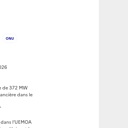
ONU
2026
que de 372 MW
ancière dans le
"
er dans l’UEMOA