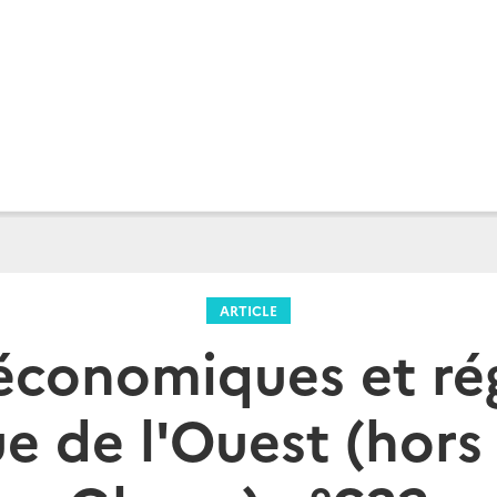
ARTICLE
économiques et ré
e de l'Ouest (hors