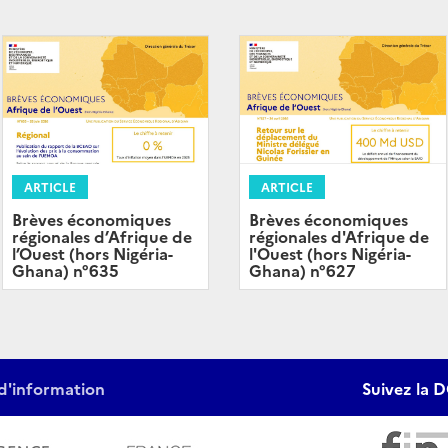
ARTICLE
ARTICLE
Brèves économiques
Brèves économiques
régionales d’Afrique de
régionales d'Afrique de
l’Ouest (hors Nigéria-
l'Ouest (hors Nigéria-
Ghana) n°635
Ghana) n°627
d'information
Suivez la D