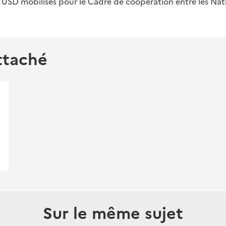
 USD mobilisés pour le Cadre de coopération entre les Nati
ttaché
Sur le même sujet