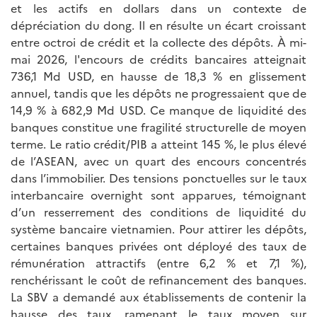
et les actifs en dollars dans un contexte de
dépréciation du dong. Il en résulte un écart croissant
entre octroi de crédit et la collecte des dépôts. À mi-
mai 2026, l'encours de crédits bancaires atteignait
736,1 Md USD, en hausse de 18,3 % en glissement
annuel, tandis que les dépôts ne progressaient que de
14,9 % à 682,9 Md USD. Ce manque de liquidité des
banques constitue une fragilité structurelle de moyen
terme. Le ratio crédit/PIB a atteint 145 %, le plus élevé
de l’ASEAN, avec un quart des encours concentrés
dans l’immobilier. Des tensions ponctuelles sur le taux
interbancaire overnight sont apparues, témoignant
d’un resserrement des conditions de liquidité du
système bancaire vietnamien. Pour attirer les dépôts,
certaines banques privées ont déployé des taux de
rémunération attractifs (entre 6,2 % et 7,1 %),
renchérissant le coût de refinancement des banques.
La SBV a demandé aux établissements de contenir la
hausse des taux, ramenant le taux moyen sur