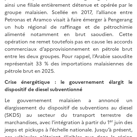
ainsi une filiale entièrement détenue et opérée par le
groupe malaisien. Scellée en 2017, l’alliance entre
Petronas et Aramco visait à faire émerger à Pengerang
un hub régional de raffinage et de pétrochimie
alimenté notamment en brut saoudien. Cette
opération ne remet toutefois pas en cause les accords
commerciaux d’approvisionnement en pétrole brut
entre les deux groupes. Pour rappel, l’Arabie saoudite
représentait 33 % des importations malaisiennes de
pétrole brut en 2025.
Crise énergétique : le gouvernement élargit le
dispositif de diesel subventionné
Le gouvernement malaisien a annoncé un
élargissement du dispositif de subventions au diesel
(SKDS) au secteur du transport terrestre de
er
marchandises, avec l’intégration à partir du 1
juin des
jeeps et pickups à l’échelle nationale. Jusqu’à présent,
ces véhicules n’étaient éligibles que dans la région