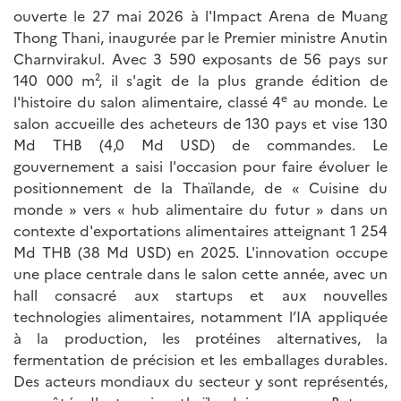
ouverte le 27 mai 2026 à l'Impact Arena de Muang
Thong Thani, inaugurée par le Premier ministre Anutin
Charnvirakul. Avec 3 590 exposants de 56 pays sur
140 000 m², il s'agit de la plus grande édition de
e
l'histoire du salon alimentaire, classé 4
au monde. Le
salon accueille des acheteurs de 130 pays et vise 130
Md THB (4,0 Md USD) de commandes. Le
gouvernement a saisi l'occasion pour faire évoluer le
positionnement de la Thaïlande, de « Cuisine du
monde » vers « hub alimentaire du futur » dans un
contexte d'exportations alimentaires atteignant 1 254
Md THB (38 Md USD) en 2025. L'innovation occupe
une place centrale dans le salon cette année, avec un
hall consacré aux startups et aux nouvelles
technologies alimentaires, notamment l’IA appliquée
à la production, les protéines alternatives, la
fermentation de précision et les emballages durables.
Des acteurs mondiaux du secteur y sont représentés,