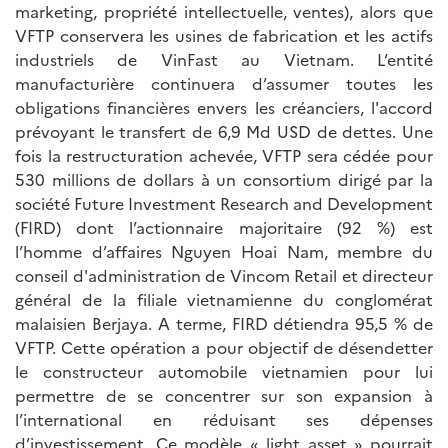
marketing, propriété intellectuelle, ventes), alors que
VFTP conservera les usines de fabrication et les actifs
industriels de VinFast au Vietnam. L’entité
manufacturière continuera d’assumer toutes les
obligations financières envers les créanciers, l'accord
prévoyant le transfert de 6,9 Md USD de dettes. Une
fois la restructuration achevée, VFTP sera cédée pour
530 millions de dollars à un consortium dirigé par la
société Future Investment Research and Development
(FIRD) dont l’actionnaire majoritaire (92 %) est
l’homme d’affaires Nguyen Hoai Nam, membre du
conseil d'administration de Vincom Retail et directeur
général de la filiale vietnamienne du conglomérat
malaisien Berjaya. A terme, FIRD détiendra 95,5 % de
VFTP. Cette opération a pour objectif de désendetter
le constructeur automobile vietnamien pour lui
permettre de se concentrer sur son expansion à
l’international en réduisant ses dépenses
d’investissement. Ce modèle « light asset » pourrait