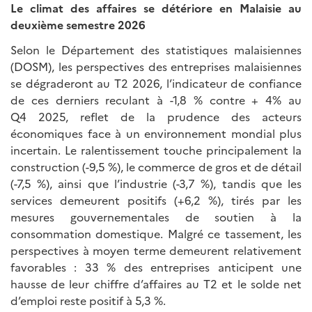
Le climat des affaires se détériore en Malaisie au
deuxième semestre 2026
Selon le Département des statistiques malaisiennes
(DOSM), les perspectives des entreprises malaisiennes
se dégraderont au T2 2026, l’indicateur de confiance
de ces derniers reculant à -1,8 % contre + 4% au
Q4 2025, reflet de la prudence des acteurs
économiques face à un environnement mondial plus
incertain. Le ralentissement touche principalement la
construction (-9,5 %), le commerce de gros et de détail
(-7,5 %), ainsi que l’industrie (-3,7 %), tandis que les
services demeurent positifs (+6,2 %), tirés par les
mesures gouvernementales de soutien à la
consommation domestique. Malgré ce tassement, les
perspectives à moyen terme demeurent relativement
favorables : 33 % des entreprises anticipent une
hausse de leur chiffre d’affaires au T2 et le solde net
d’emploi reste positif à 5,3 %.