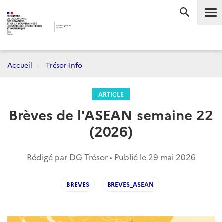
Me
RECHERC
Accueil
Trésor-Info
ARTICLE
Brèves de l'ASEAN semaine 22
(2026)
Rédigé par DG Trésor • Publié le
29 mai 2026
BREVES
BREVES_ASEAN