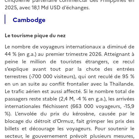
2025, avec 18,1 Md USD d’échanges.
Cambodge
Le tourisme pique du nez
Le nombre de voyageurs internationaux a diminué de
44 % (en g.a.) au premier trimestre 2026. Atteignant à
peine le million de touristes étrangers, ce recul
s’explique avant tout par la chute des entrées
terrestres (-700 000 visiteurs), qui ont reculé de 95 %
en un an suite au conflit frontalier avec la Thaïlande.
Le trafic aérien est aussi affecté. Si le nombre total de
passagers reste stable (2,4 M, -4 % en g.a.), les arrivées
internationales fléchissent (663 000 voyageurs, -15,9
%). L’envolée du prix du kérosène, causée par le
blocage du détroit d’Ormuz, fait grimper les prix des
billets et décourage les voyageurs. Pour soutenir le
secteur, le gouvernement prévoit plusieurs mesures,