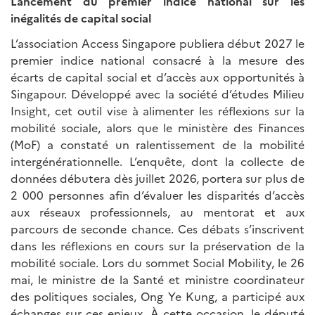
Lancement du premier indice national sur les
inégalités de capital social
L’association Access Singapore publiera début 2027 le
premier indice national consacré à la mesure des
écarts de capital social et d’accès aux opportunités à
Singapour. Développé avec la société d’études Milieu
Insight, cet outil vise à alimenter les réflexions sur la
mobilité sociale, alors que le ministère des Finances
(MoF) a constaté un ralentissement de la mobilité
intergénérationnelle. L’enquête, dont la collecte de
données débutera dès juillet 2026, portera sur plus de
2 000 personnes afin d’évaluer les disparités d’accès
aux réseaux professionnels, au mentorat et aux
parcours de seconde chance. Ces débats s’inscrivent
dans les réflexions en cours sur la préservation de la
mobilité sociale. Lors du sommet Social Mobility, le 26
mai, le ministre de la Santé et ministre coordinateur
des politiques sociales, Ong Ye Kung, a participé aux
échanges sur ces enjeux. À cette occasion, le député