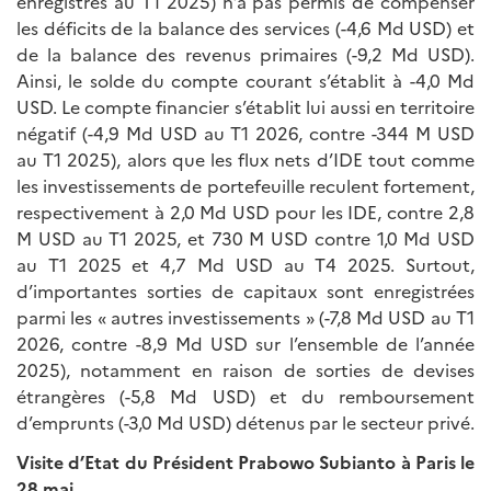
enregistrés au T1 2025) n’a pas permis de compenser
les déficits de la balance des services (-4,6 Md USD) et
de la balance des revenus primaires (-9,2 Md USD).
Ainsi, le solde du compte courant s’établit à -4,0 Md
USD. Le compte financier s’établit lui aussi en territoire
négatif (-4,9 Md USD au T1 2026, contre -344 M USD
au T1 2025), alors que les flux nets d’IDE tout comme
les investissements de portefeuille reculent fortement,
respectivement à 2,0 Md USD pour les IDE, contre 2,8
M USD au T1 2025, et 730 M USD contre 1,0 Md USD
au T1 2025 et 4,7 Md USD au T4 2025. Surtout,
d’importantes sorties de capitaux sont enregistrées
parmi les « autres investissements » (-7,8 Md USD au T1
2026, contre -8,9 Md USD sur l’ensemble de l’année
2025), notamment en raison de sorties de devises
étrangères (-5,8 Md USD) et du remboursement
d’emprunts (-3,0 Md USD) détenus par le secteur privé.
Visite d’Etat du Président Prabowo Subianto à Paris le
28 mai