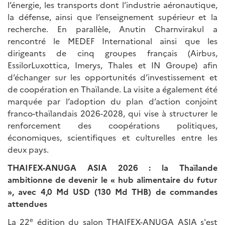
l’énergie, les transports dont l’industrie aéronautique,
la défense, ainsi que l’enseignement supérieur et la
recherche. En parallèle, Anutin Charnvirakul a
rencontré le MEDEF International ainsi que les
dirigeants de cinq groupes français (Airbus,
EssilorLuxottica, Imerys, Thales et IN Groupe) afin
d’échanger sur les opportunités d’investissement et
de coopération en Thaïlande. La visite a également été
marquée par l’adoption du plan d’action conjoint
franco-thaïlandais 2026-2028, qui vise à structurer le
renforcement des coopérations politiques,
économiques, scientifiques et culturelles entre les
deux pays.
THAIFEX-ANUGA ASIA 2026 : la Thaïlande
ambitionne de devenir le « hub alimentaire du futur
», avec 4,0 Md USD (130 Md THB) de commandes
attendues
e
La 22
édition du salon THAIFEX-ANUGA ASIA s'est