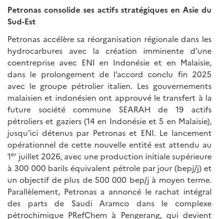
Petronas consolide ses actifs stratégiques en Asie du
Sud-Est
Petronas accélère sa réorganisation régionale dans les
hydrocarbures avec la création imminente d’une
coentreprise avec ENI en Indonésie et en Malaisie,
dans le prolongement de l’accord conclu fin 2025
avec le groupe pétrolier italien. Les gouvernements
malaisien et indonésien ont approuvé le transfert à la
future société commune SEARAH de 19 actifs
pétroliers et gaziers (14 en Indonésie et 5 en Malaisie),
jusqu’ici détenus par Petronas et ENI. Le lancement
opérationnel de cette nouvelle entité est attendu au
er
1
juillet 2026, avec une production initiale supérieure
à 300 000 barils équivalent pétrole par jour (bepj/j) et
un objectif de plus de 500 000 bep/j à moyen terme.
Parallèlement, Petronas a annoncé le rachat intégral
des parts de Saudi Aramco dans le complexe
pétrochimique PRefChem à Pengerang, qui devient