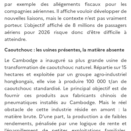
par exemple des allégements fiscaux pour les
compagnies aériennes. Il affiche vouloir développer de
nouvelles liaisons, mais le contexte n’est pas vraiment
porteur. L’objectif affiché de 8 millions de passagers
aériens pour 2026 risque donc d’être difficile à
atteindre.
Caoutchouc : les usines présentes, la matière absente
Le Cambodge a inauguré sa plus grande usine de
transformation de caoutchouc naturel. Répartie sur 15
hectares et exploitée par un groupe agro-industriel
hongkongais, elle vise à produire 100 000 t/an de
caoutchouc standardisé. Le principal objectif est de
fournir ces produits aux fabricants chinois de
pneumatiques installés au Cambodge. Mais le réel
obstacle de cette industrie réside en amont : la
matière brute. D’une part, la production a de faibles
rendements, pénalisée par une logique de rente et
l’éparpillement de petites exploitations familiales.