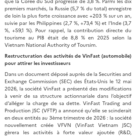
que la Corée du Sud progresse de 3,8 %. Parmi les dix
premiers marchés, la Russie (5,7 % du total) enregistre
de loin la plus forte croissance avec +203 % sur un an,
suivie par les Philippines (2,7 %, +73,4 %) et l'Inde (3,7
%, +59,1 %). Pour rappel, la contribution directe du
tourisme au PIB était de 8,8 % en 2025 selon la
Vietnam National Authority of Toursim.
Restructuration des activités de VinFast (automobile)
pour attirer les investisseurs
Dans un document déposé auprès de la Securities and
Exchange Commission (SEC) des États-Unis le 12 mai
2026, la société VinFast a présenté des modifications
à venir de sa structure actionnariale dans l’objectif
d’alléger la charge de sa dette. VinFast Trading and
Production JSC (VFTP) a annoncé qu'elle se scinderait
en deux entités au 3ème trimestre de 2026 : la société
nouvellement créée VFVN (VinFast Vietnam JSC)
gèrera les activités à forte valeur ajoutée (R&D,