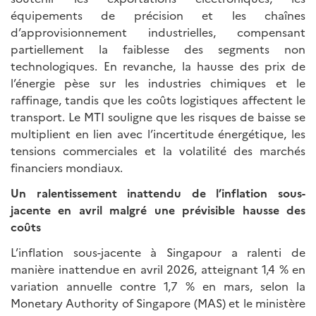
équipements de précision et les chaînes
d’approvisionnement industrielles, compensant
partiellement la faiblesse des segments non
technologiques. En revanche, la hausse des prix de
l’énergie pèse sur les industries chimiques et le
raffinage, tandis que les coûts logistiques affectent le
transport. Le MTI souligne que les risques de baisse se
multiplient en lien avec l’incertitude énergétique, les
tensions commerciales et la volatilité des marchés
financiers mondiaux.
Un ralentissement inattendu de l’inflation sous-
jacente en avril malgré une prévisible hausse des
coûts
L’inflation sous-jacente à Singapour a ralenti de
manière inattendue en avril 2026, atteignant 1,4 % en
variation annuelle contre 1,7 % en mars, selon la
Monetary Authority of Singapore (MAS) et le ministère