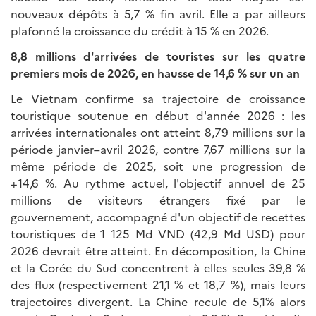
nouveaux dépôts à 5,7 % fin avril. Elle a par ailleurs
plafonné la croissance du crédit à 15 % en 2026.
8,8 millions d'arrivées de touristes sur les quatre
premiers mois de 2026, en hausse de 14,6 % sur un an
Le Vietnam confirme sa trajectoire de croissance
touristique soutenue en début d'année 2026 : les
arrivées internationales ont atteint 8,79 millions sur la
période janvier–avril 2026, contre 7,67 millions sur la
même période de 2025, soit une progression de
+14,6 %. Au rythme actuel, l'objectif annuel de 25
millions de visiteurs étrangers fixé par le
gouvernement, accompagné d'un objectif de recettes
touristiques de 1 125 Md VND (42,9 Md USD) pour
2026 devrait être atteint. En décomposition, la Chine
et la Corée du Sud concentrent à elles seules 39,8 %
des flux (respectivement 21,1 % et 18,7 %), mais leurs
trajectoires divergent. La Chine recule de 5,1% alors