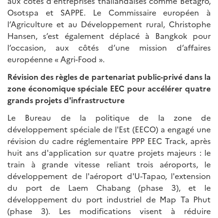
aux côtés d'entreprises thaïlandaises comme Betagro,
Osotspa et SAPPE. Le Commissaire européen à
l’Agriculture et au Développement rural, Christophe
Hansen, s’est également déplacé à Bangkok pour
l’occasion, aux côtés d’une mission d’affaires
européenne « Agri-Food ».
Révision des règles de partenariat public-privé dans la
zone économique spéciale EEC pour accélérer quatre
grands projets d'infrastructure
Le Bureau de la politique de la zone de
développement spéciale de l'Est (EECO) a engagé une
révision du cadre réglementaire PPP EEC Track, après
huit ans d'application sur quatre projets majeurs : le
train à grande vitesse reliant trois aéroports, le
développement de l'aéroport d'U-Tapao, l'extension
du port de Laem Chabang (phase 3), et le
développement du port industriel de Map Ta Phut
(phase 3). Les modifications visent à réduire