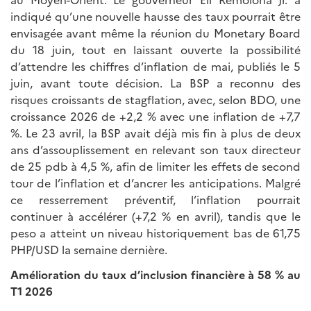
indiqué qu’une nouvelle hausse des taux pourrait être
envisagée avant même la réunion du Monetary Board
du 18 juin, tout en laissant ouverte la possibilité
d’attendre les chiffres d’inflation de mai, publiés le 5
juin, avant toute décision. La BSP a reconnu des
risques croissants de stagflation, avec, selon BDO, une
croissance 2026 de +2,2 % avec une inflation de +7,7
%. Le 23 avril, la BSP avait déjà mis fin à plus de deux
ans d’assouplissement en relevant son taux directeur
de 25 pdb à 4,5 %, afin de limiter les effets de second
tour de l’inflation et d’ancrer les anticipations. Malgré
ce resserrement préventif, l’inflation pourrait
continuer à accélérer (+7,2 % en avril), tandis que le
peso a atteint un niveau historiquement bas de 61,75
PHP/USD la semaine dernière.
Amélioration du taux d’inclusion financière à 58 % au
T1 2026