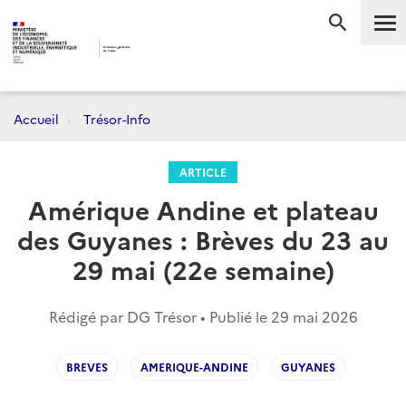
Me
RECHERC
Accueil
Trésor-Info
ARTICLE
Amérique Andine et plateau
des Guyanes : Brèves du 23 au
29 mai (22e semaine)
Rédigé par DG Trésor • Publié le
29 mai 2026
BREVES
AMERIQUE-ANDINE
GUYANES