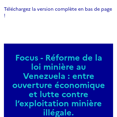
Téléchargez la version complète en bas de page
!
Focus - Réforme de la
loi minière au
Venezuela : entre
ouverture économique
et lutte contre
l’exploitation minière
illégale.