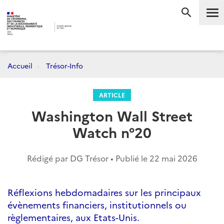
Me
RECHERC
Accueil
Trésor-Info
ARTICLE
Washington Wall Street
Watch n°20
Rédigé par DG Trésor • Publié le
22 mai 2026
Réflexions hebdomadaires sur les principaux
évènements financiers, institutionnels ou
règlementaires, aux Etats-Unis.