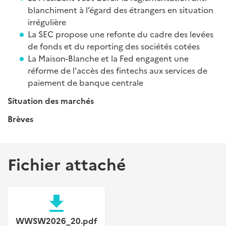
blanchiment à l’égard des étrangers en situation
irrégulière
La SEC propose une refonte du cadre des levées
de fonds et du reporting des sociétés cotées
La Maison-Blanche et la Fed engagent une
réforme de l'accès des fintechs aux services de
paiement de banque centrale
Situation des marchés
Brèves
Fichier attaché
file_download
WWSW2026_20.pdf