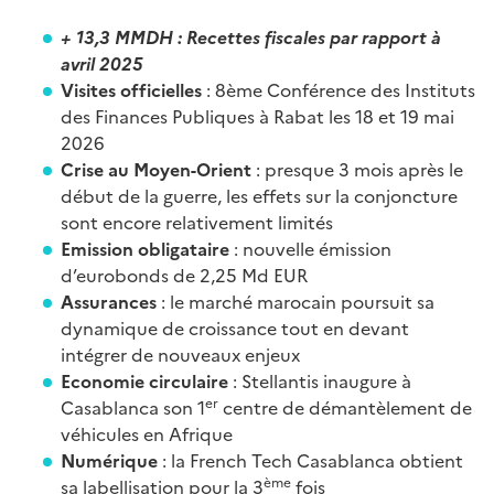
+ 13,3 MMDH : Recettes fiscales par rapport à
avril 2025
Visites officielles
: 8ème Conférence des Instituts
des Finances Publiques à Rabat les 18 et 19 mai
2026
Crise au Moyen-Orient
: presque 3 mois après le
début de la guerre, les effets sur la conjoncture
sont encore relativement limités
Emission obligataire
: nouvelle émission
d’eurobonds de 2,25 Md EUR
Assurances
: le marché marocain poursuit sa
dynamique de croissance tout en devant
intégrer de nouveaux enjeux
Economie circulaire
: Stellantis inaugure à
er
Casablanca son 1
centre de démantèlement de
véhicules en Afrique
Numérique
: la French Tech Casablanca obtient
ème
sa labellisation pour la 3
fois