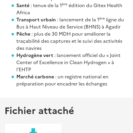
ère
Santé
: tenue de la 1
édition du Gitex Health
Africa
ère
Transport urbain
: lancement de la 1
ligne du
Bus à Haut Niveau de Service (BHNS) à Agadir
Pêche
: plus de 30 MDH pour améliorer la
traçabilité des captures et le suivi des activités
des navires
Hydrogène vert
: lancement officiel du « Joint
Center of Excellence in Clean Hydrogen » à
l'EHTP
Marché carbone
: un registre national en
préparation pour encadrer les échanges
Fichier attaché