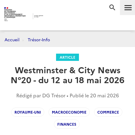
Me
RECHERC
Accueil
Trésor-Info
ARTICLE
Westminster & City News
N°20 - du 12 au 18 mai 2026
Rédigé par DG Trésor • Publié le
20 mai 2026
ROYAUME-UNI
MACROECONOMIE
COMMERCE
FINANCES