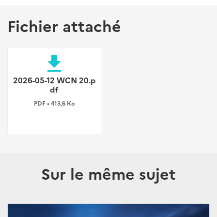
Fichier attaché
file_download
2026-05-12 WCN 20.p
df
PDF • 413,6 Ko
Sur le même sujet