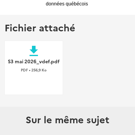
données québécois
Fichier attaché
file_download
S3 mai 2026_vdef.pdf
PDF • 256,9 Ko
Sur le même sujet