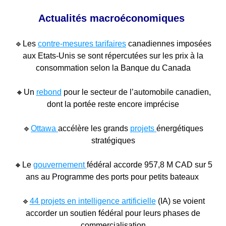
Actualités macroéconomiques
🔹
Les
contre-mesures tarifaires
canadiennes imposées
aux Etats-Unis se sont répercutées sur les prix à la
consommation selon la Banque du Canada
🔸Un
rebond
pour le secteur de l’automobile canadien,
dont la portée reste encore imprécise
🔹
Ottawa
accélère les grands
projets
énergétiques
stratégiques
🔸
Le
gouvernement
fédéral accorde 957,8 M CAD sur 5
ans au Programme des ports pour petits bateaux
🔹
44 projets en intelligence artificielle
(IA) se voient
accorder un soutien fédéral pour leurs phases de
commercialisation