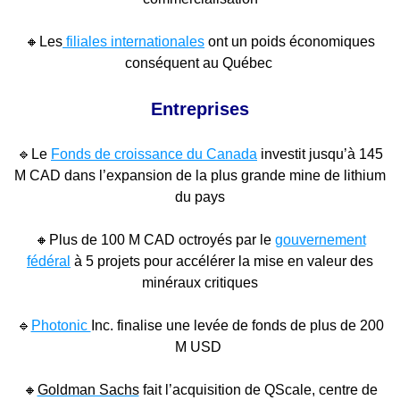
🔸
Les
filiales internationales
ont un poids économiques
conséquent au Québec
Entreprises
🔹
Le
Fonds de croissance du Canada
investit jusqu’à 145
M CAD dans l’expansion de la plus grande mine de lithium
du pays
🔸Plus de 100 M CAD octroyés par le
gouvernement
fédéral
à 5 projets pour accélérer la mise en valeur des
minéraux critiques
🔹
Photonic
Inc. finalise une levée de fonds de plus de 200
M USD
🔸
Goldman Sachs
fait l’acquisition de QScale, centre de