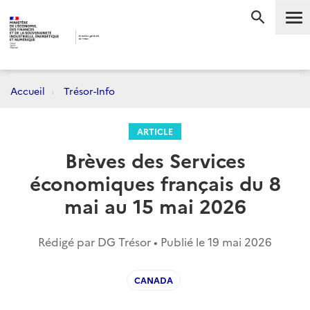
Me
RECHERC
Accueil
Trésor-Info
ARTICLE
Brèves des Services
économiques français du 8
mai au 15 mai 2026
Rédigé par DG Trésor • Publié le
19 mai 2026
CANADA