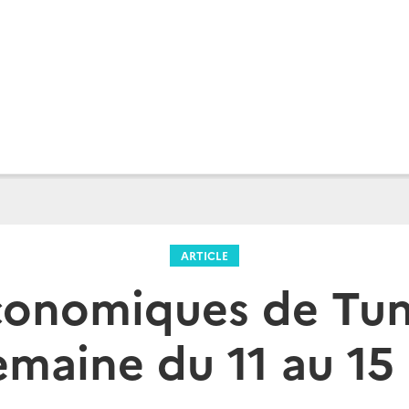
ARTICLE
conomiques de Tuni
Semaine du 11 au 15