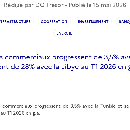
Rédigé par DG Trésor • Publié le
15 mai 2026
INFRASTRUCTURE
COOPERATION
INVESTISSEMENT
BANQ
ENERGIE
s commerciaux progressent de 3,5% avec
ent de 28% avec la Libye au T1 2026 en g
 commerciaux progressent de 3,5% avec la Tunisie et se
 au T1 2026 en g.a.