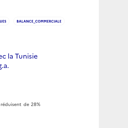
UES
BALANCE_COMMERCIALE
 la Tunisie
.a.
 réduisent de 28%