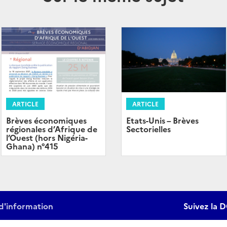
ARTICLE
ARTICLE
Brèves économiques
Etats-Unis – Brèves
régionales d’Afrique de
Sectorielles
l’Ouest (hors Nigéria-
Ghana) n°415
d'information
Suivez la D