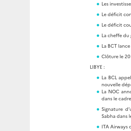
Les investis
Le déficit co
Le déficit co
La cheffe du
La BCT lance 
Clôture le 20
LIBYE :
La BCL appel
nouvelle dép
La NOC annon
dans le cadre 
Signature d’
Sabha dans l
ITA Airways d