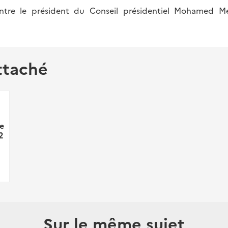
ntre le président du Conseil présidentiel Mohamed M
ttaché
se
2
Sur le même sujet