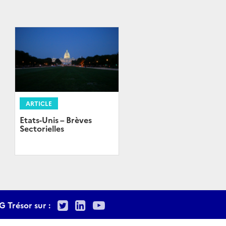
ARTICLE
Etats-Unis – Brèves
Sectorielles
Twitter
LinkedIn
Youtube
G Trésor sur :