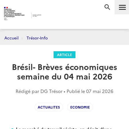
Me
RECHERC
Accueil
Trésor-Info
ARTICLE
Brésil- Brèves économiques
semaine du 04 mai 2026
Rédigé par DG Trésor • Publié le
07 mai 2026
ACTUALITES
ECONOMIE