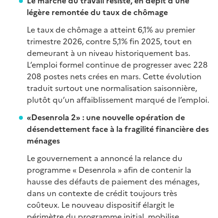
Le marché du travail résiste, en dépit d’une
légère remontée du taux de chômage
Le taux de chômage a atteint 6,1% au premier
trimestre 2026, contre 5,1% fin 2025, tout en
demeurant à un niveau historiquement bas.
L’emploi formel continue de progresser avec 228
208 postes nets crées en mars. Cette évolution
traduit surtout une normalisation saisonnière,
plutôt qu’un affaiblissement marqué de l’emploi.
«Desenrola 2» : une nouvelle opération de
désendettement face à la fragilité financière des
ménages
Le gouvernement a annoncé la relance du
programme « Desenrola » afin de contenir la
hausse des défauts de paiement des ménages,
dans un contexte de crédit toujours très
coûteux. Le nouveau dispositif élargit le
périmètre du programme initial, mobilise