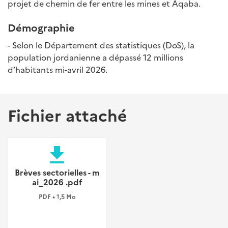
projet de chemin de fer entre les mines et Aqaba.
Démographie
- Selon le Département des statistiques (DoS), la
population jordanienne a dépassé 12 millions
d’habitants mi-avril 2026.
Fichier attaché
file_download
Brèves sectorielles - m
ai_2026 .pdf
PDF • 1,5 Mo