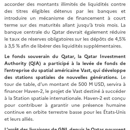
accorder des montants illimités de liquidités contre
des titres éligibles détenus par les banques et
introduire un mécanisme de financement à court
terme sur des maturités allant jusqu’à trois mois. La
banque centrale du Qatar devrait également réduire
le taux de réserves obligatoires sur les dépôts de 4,5%
à 3,5 % afin de libérer des liquidités supplémentaires.
Le fonds souverain du Qatar, la Qatar Investment
Authority (QIA) a participé à la levée de fonds de
l’entreprise du spatial américaine Vast, qui développe
des stations spatiales de nouvelles générations.
Le
tour de table, d’un montant de 500 M USD, servira à
financer Haven-2, le projet de Vast destiné à succéder
à la Station spatiale internationale. Haven-2 est conçu
pour contribuer à garantir une présence humaine
continue en orbite terrestre basse pour les États-Unis
et leurs alliés.
L’arrêt des livraisons de GNL depuis le Qatar poussent