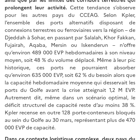
prolongent leur activité.
Cette tendance s’observe
pour les autres pays du CCEAG. Selon Kpler,
l’ensemble des ports alternatifs disposant de
connexions terrestres ou ferroviaires vers la région – de
Djeddah à Sohar, en passant par Salalah, Khor Fakkan,
Fujairah, Aqaba, Mersin ou Iskenderun – n’offre
qu’environ 489 000 EVP hebdomadaires à son niveau
moyen, soit 48 % du volume déplacé. Même à leur pic
historique, ces ports ne pourraient absorber
qu’environ 635 000 EVP, soit 62 % du besoin alors que
la capacité hebdomadaire moyenne qui desservait les
ports du Golfe avant la crise atteignait 1,2 M EVP.
Autrement dit, même dans un scénario optimal, le
déficit structurel de capacité reste d’au moins 38 %.
Kpler recense en outre 128 porte-conteneurs bloqués
au sein du Golfe au 30 mars, représentant plus de 470
000 EVP de capacité.
Dans ce contexte logistique complexe, deux pays du