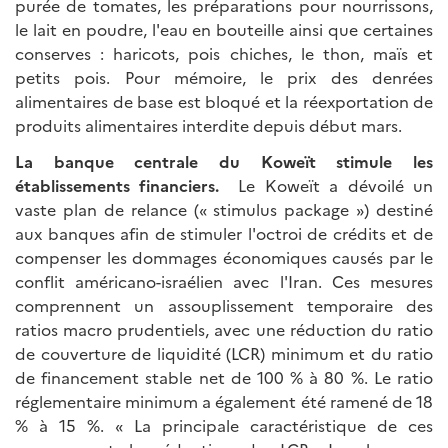
purée de tomates, les préparations pour nourrissons,
le lait en poudre, l'eau en bouteille ainsi que certaines
conserves : haricots, pois chiches, le thon, maïs et
petits pois. Pour mémoire, le prix des denrées
alimentaires de base est bloqué et la réexportation de
produits alimentaires interdite depuis début mars.
La banque centrale du Koweït stimule les
établissements financiers.
Le Koweït a dévoilé un
vaste plan de relance (« stimulus package ») destiné
aux banques afin de stimuler l'octroi de crédits et de
compenser les dommages économiques causés par le
conflit américano-israélien avec l'Iran. Ces mesures
comprennent un assouplissement temporaire des
ratios macro prudentiels, avec une réduction du ratio
de couverture de liquidité (LCR) minimum et du ratio
de financement stable net de 100 % à 80 %. Le ratio
réglementaire minimum a également été ramené de 18
% à 15 %. « La principale caractéristique de ces