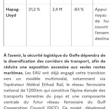
Hapag-
31,3 %
2,4 M
-83 %
Appui
Lloyd
noyau 
de hu
couvrir
l’ense
destina
À l’avenir, la sécurité logistique du Golfe dépendra de
la diversification des corridors de transport, afin de
réduire une exposition excessive aux seules routes
maritimes.
Les EAU ont déjà engagé cette transition
vers un modèle multimodal, notamment via
l’opérateur fédéral Etihad Rail, le réseau ferroviaire
national de 1 200 km qui constitue l’épine dorsale des
transports terrestres du pays et une composante
centrale du futur réseau ferroviaire du Gulf
Cooperation Council (GCC). Ce projet, développé