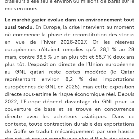
d’ailleurs à elle seule environ 60 millions de barils sur le
mois en cours.
Le marché gazier évolue dans un environnement tout
aussi tendu.
En Europe, la crise intervient au moment
où commence la phase de reconstitution des stocks
en vue de l’hiver 2026-2027. Or les réserves
européennes n’étaient remplies qu’à 28,1 % au 28
mars, contre 33,5 % un an plus tôt et 58,7 % deux ans
plus tôt. L’exposition directe de l’Union européenne
au GNL qatari reste certes modérée (le Qatar
représentant environ 8,2 % des importations
européennes de GNL en 2025), mais cette exposition
directe sous-estime le risque économique réel. Depuis
2022, l’Europe dépend davantage du GNL pour sa
couverture de base et se trouve en concurrence
directe avec les acheteurs asiatiques. Dans ce
contexte, toute contraction durable des exportations
du Golfe se traduit mécaniquement par une hausse
des prix et par un remplissage plus difficile des stocks