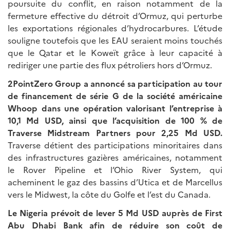
poursuite du conflit, en raison notamment de la
fermeture effective du détroit d’Ormuz, qui perturbe
les exportations régionales d’hydrocarbures. L’étude
souligne toutefois que les EAU seraient moins touchés
que le Qatar et le Koweït grâce à leur capacité à
rediriger une partie des flux pétroliers hors d’Ormuz.
2PointZero Group a annoncé sa participation au tour
de financement de série G de la société américaine
Whoop dans une opération valorisant l’entreprise à
10,1 Md USD, ainsi que l’acquisition de 100 % de
Traverse Midstream Partners pour 2,25 Md USD.
Traverse détient des participations minoritaires dans
des infrastructures gazières américaines, notamment
le Rover Pipeline et l’Ohio River System, qui
acheminent le gaz des bassins d’Utica et de Marcellus
vers le Midwest, la côte du Golfe et l’est du Canada.
Le Nigeria prévoit de lever 5 Md USD auprès de First
Abu Dhabi Bank afin de réduire son coût de