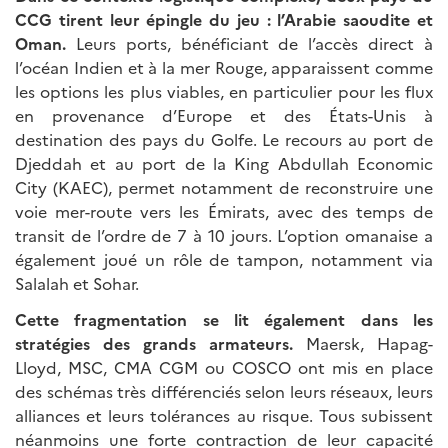
CCG tirent leur épingle du jeu : l’Arabie saoudite et
Oman.
Leurs ports, bénéficiant de l’accès direct à
l’océan Indien et à la mer Rouge, apparaissent comme
les options les plus viables, en particulier pour les flux
en provenance d’Europe et des États-Unis à
destination des pays du Golfe. Le recours au port de
Djeddah et au port de la King Abdullah Economic
City (KAEC), permet notamment de reconstruire une
voie mer-route vers les Émirats, avec des temps de
transit de l’ordre de 7 à 10 jours. L’option omanaise a
également joué un rôle de tampon, notamment via
Salalah et Sohar.
Cette fragmentation se lit également dans les
stratégies des grands armateurs.
Maersk, Hapag-
Lloyd, MSC, CMA CGM ou COSCO ont mis en place
des schémas très différenciés selon leurs réseaux, leurs
alliances et leurs tolérances au risque. Tous subissent
néanmoins une forte contraction de leur capacité