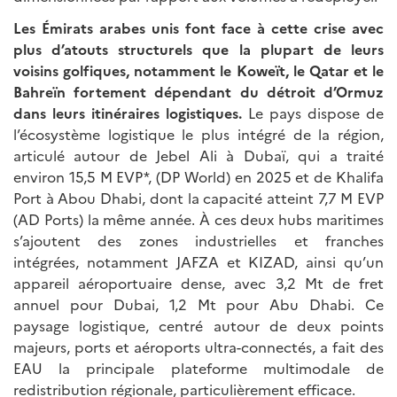
Les Émirats arabes unis font face à cette crise avec
plus d’atouts structurels que la plupart de leurs
voisins golfiques, notamment le Koweït, le Qatar et le
Bahreïn fortement dépendant du détroit d’Ormuz
dans leurs itinéraires logistiques.
Le pays dispose de
l’écosystème logistique le plus intégré de la région,
articulé autour de Jebel Ali à Dubaï, qui a traité
environ 15,5 M EVP*, (DP World) en 2025 et de Khalifa
Port à Abou Dhabi, dont la capacité atteint 7,7 M EVP
(AD Ports) la même année. À ces deux hubs maritimes
s’ajoutent des zones industrielles et franches
intégrées, notamment JAFZA et KIZAD, ainsi qu’un
appareil aéroportuaire dense, avec 3,2 Mt de fret
annuel pour Dubai, 1,2 Mt pour Abu Dhabi. Ce
paysage logistique, centré autour de deux points
majeurs, ports et aéroports ultra-connectés, a fait des
EAU la principale plateforme multimodale de
redistribution régionale, particulièrement efficace.