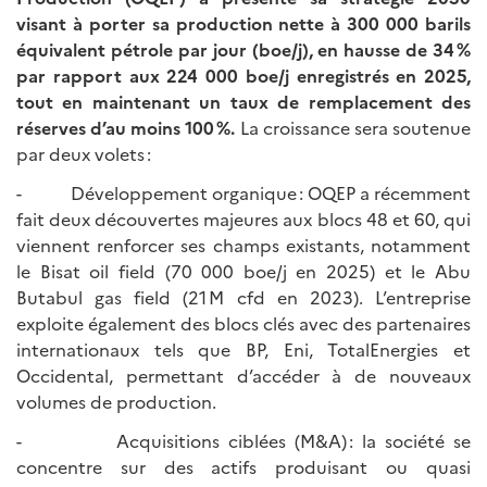
visant à porter sa production nette à 300 000 barils
équivalent pétrole par jour (boe/j), en hausse de 34
%
par rapport aux 224 000 boe/j enregistr
é
s en 2025,
tout en maintenant un taux de remplacement des
réserves d’au moins 100
%.
La croissance sera soutenue
par deux volets :
- Développement organique : OQEP a récemment
fait deux découvertes majeures aux blocs 48 et 60, qui
viennent renforcer ses champs existants, notamment
le Bisat oil field (70 000 boe/j en 2025) et le Abu
Butabul gas field (21 M cfd en 2023). L’entreprise
exploite également des blocs clés avec des partenaires
internationaux tels que BP, Eni, TotalEnergies et
Occidental, permettant d’accéder à de nouveaux
volumes de production.
- Acquisitions ciblées (M&A) : la société se
concentre sur des actifs produisant ou quasi