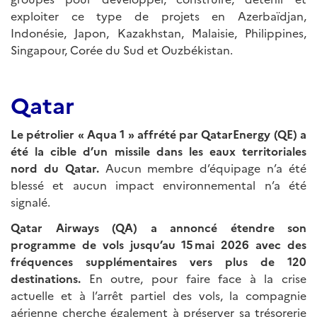
exploiter ce type de projets en Azerbaïdjan,
Indonésie, Japon, Kazakhstan, Malaisie, Philippines,
Singapour, Corée du Sud et Ouzbékistan.
Qatar
Le pétrolier « Aqua 1 » affrété par QatarEnergy (QE) a
été la cible d’un missile dans les eaux territoriales
nord du Qatar.
Aucun membre d’équipage n’a été
blessé et aucun impact environnemental n’a été
signalé.
Qatar Airways (QA) a annoncé étendre son
programme de vols jusqu’au 15
mai 2026 avec des
fr
é
quences suppl
é
mentaires vers plus de 120
destinations.
En outre, pour faire face à la crise
actuelle et à l’arrêt partiel des vols, la compagnie
aérienne cherche également à préserver sa trésorerie