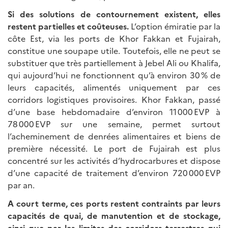
Si des solutions de contournement existent, elles
restent partielles et coûteuses.
L’option émiratie par la
côte Est, via les ports de Khor Fakkan et Fujairah,
constitue une soupape utile. Toutefois, elle ne peut se
substituer que très partiellement à Jebel Ali ou Khalifa,
qui aujourd’hui ne fonctionnent qu’à environ 30 % de
leurs capacités, alimentés uniquement par ces
corridors logistiques provisoires. Khor Fakkan, passé
d’une base hebdomadaire d’environ 11 000 EVP à
78 000 EVP sur une semaine, permet surtout
l’acheminement de denrées alimentaires et biens de
première nécessité. Le port de Fujairah est plus
concentré sur les activités d’hydrocarbures et dispose
d’une capacité de traitement d’environ 720 000 EVP
par an.
A court terme, ces ports restent contraints par leurs
capacités de quai, de manutention et de stockage,
ainsi que par les limites des corridors terrestres qui