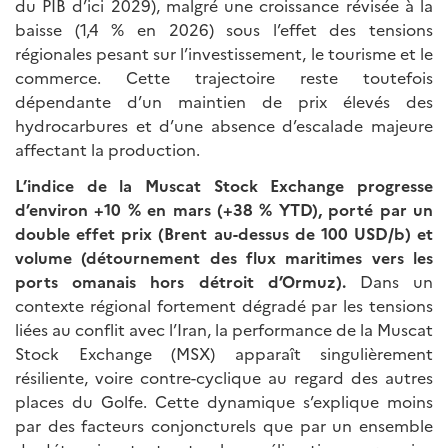
du PIB d’ici 2029), malgré une croissance révisée à la
baisse (1,4 % en 2026) sous l’effet des tensions
régionales pesant sur l’investissement, le tourisme et le
commerce. Cette trajectoire reste toutefois
dépendante d’un maintien de prix élevés des
hydrocarbures et d’une absence d’escalade majeure
affectant la production.
L’indice de la Muscat Stock Exchange progresse
d’environ +10 % en mars (+38 % YTD), porté par un
double effet prix (Brent au-dessus de 100 USD/b) et
volume (détournement des flux maritimes vers les
ports omanais hors détroit d’Ormuz).
Dans un
contexte régional fortement dégradé par les tensions
liées au conflit avec l’Iran, la performance de la Muscat
Stock Exchange (MSX) apparaît singulièrement
résiliente, voire contre-cyclique au regard des autres
places du Golfe. Cette dynamique s’explique moins
par des facteurs conjoncturels que par un ensemble