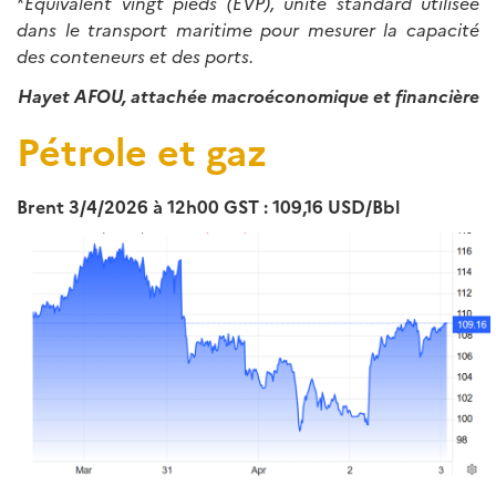
*
Equivalent vingt pieds (EVP), unité standard utilisée
dans le transport maritime pour mesurer la capacité
des conteneurs et des ports.
Hayet AFOU, attachée macroéconomique et financière
Pétrole et gaz
Brent 3/4/2026 à 12h00 GST : 109,16 USD/Bbl