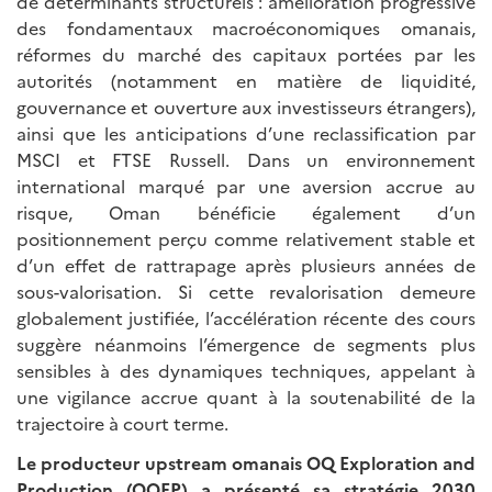
de déterminants structurels : amélioration progressive
des fondamentaux macroéconomiques omanais,
réformes du marché des capitaux portées par les
autorités (notamment en matière de liquidité,
gouvernance et ouverture aux investisseurs étrangers),
ainsi que les anticipations d’une reclassification par
MSCI et FTSE Russell. Dans un environnement
international marqué par une aversion accrue au
risque, Oman bénéficie également d’un
positionnement perçu comme relativement stable et
d’un effet de rattrapage après plusieurs années de
sous-valorisation. Si cette revalorisation demeure
globalement justifiée, l’accélération récente des cours
suggère néanmoins l’émergence de segments plus
sensibles à des dynamiques techniques, appelant à
une vigilance accrue quant à la soutenabilité de la
trajectoire à court terme.
Le producteur upstream omanais OQ Exploration and
Production (OQEP) a présenté sa stratégie 2030