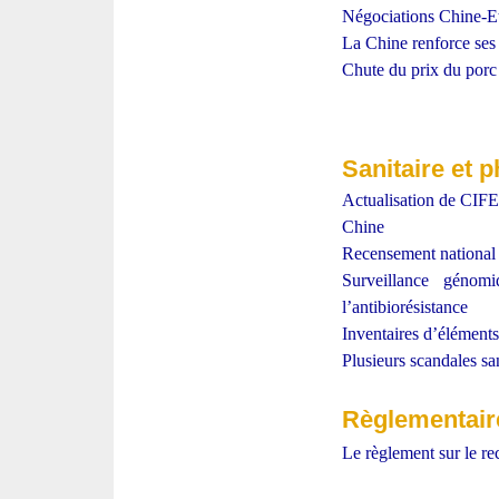
Négociations Chine-Et
La Chine renforce ses r
Chute du prix du porc :
Sanitaire et p
Actualisation de CIFER
Chine
Recensement national 
Surveillance génom
l’antibiorésistance
Inventaires d’éléments
Plusieurs scandales sa
Règlementaire
Le règlement sur le re