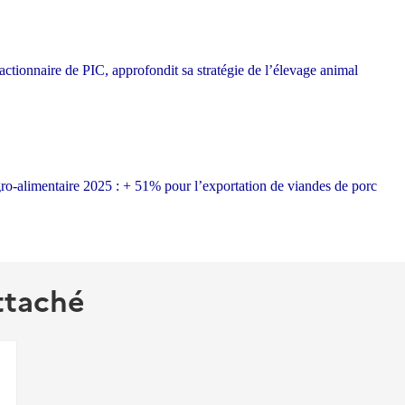
tionnaire de PIC, approfondit sa stratégie de l’élevage animal
o-alimentaire 2025 : + 51% pour l’exportation de viandes de porc
ttaché
_