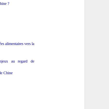
hine ?
es alimentaires vers la
enjeux au regard de
 de Chine