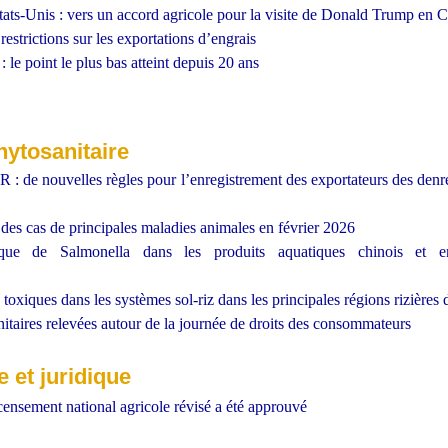
ats-Unis : vers un accord agricole pour la visite de Donald Trump en C
estrictions sur les exportations d’engrais
 le point le plus bas atteint depuis 20 ans
hytosanitaire
 : de nouvelles règles pour l’enregistrement des exportateurs des denré
des cas de principales maladies animales en février 2026
ique de Salmonella dans les produits aquatiques chinois et 
 toxiques dans les systèmes sol-riz dans les principales régions rizières
nitaires relevées autour de la journée de droits des consommateurs
 et juridique
censement national agricole révisé a été approuvé