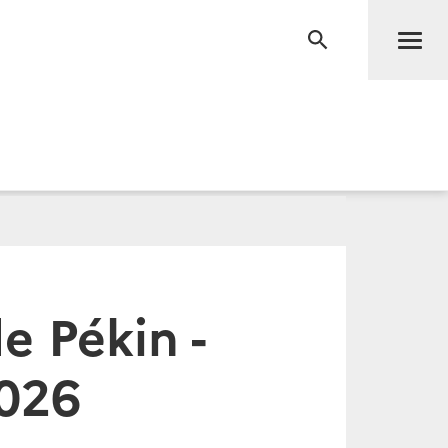
Men
RECHERCHE
e Pékin -
2026