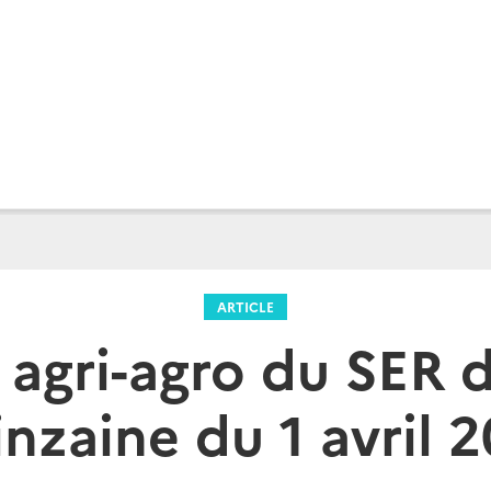
ARTICLE
e agri-agro du SER d
nzaine du 1 avril 