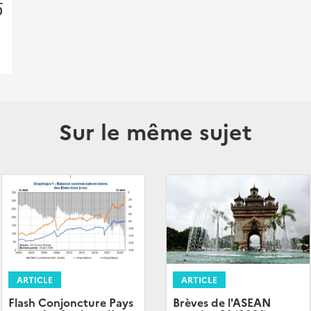
0
Sur le même sujet
ARTICLE
ARTICLE
Flash Conjoncture Pays
Brèves de l'ASEAN