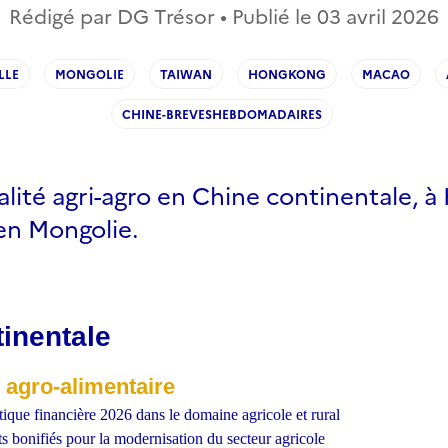
Rédigé par DG Trésor • Publié le
03 avril 2026
LLE
MONGOLIE
TAIWAN
HONGKONG
MACAO
CHINE-BREVESHEBDOMADAIRES
alité agri-agro en Chine continentale, 
en Mongolie.
inentale
t agro-alimentaire
itique financière 2026 dans le domaine agricole et rural
 bonifiés pour la modernisation du secteur agricole