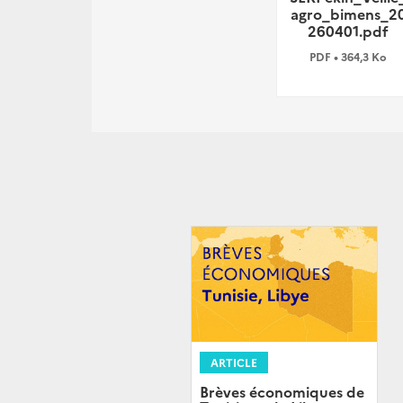
agro_bimens_2
260401.pdf
PDF • 364,3 Ko
ARTICLE
Brèves économiques de