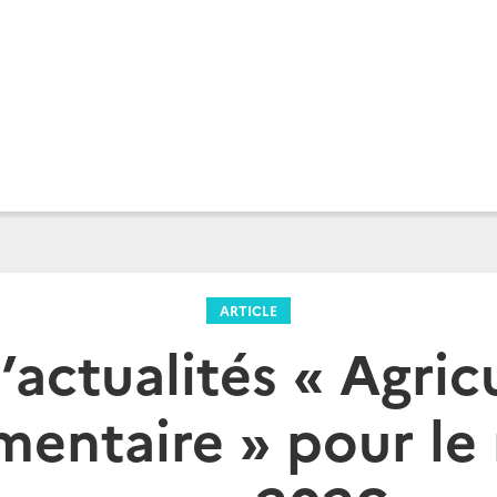
ARTICLE
’actualités « Agric
mentaire » pour le