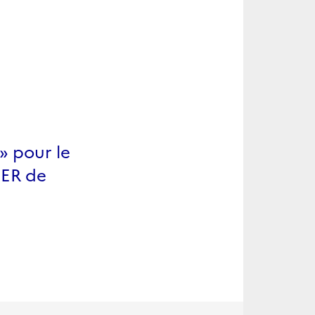
» pour le
SER de