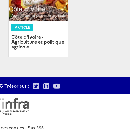
ARTICLE
Côte d'Ivoire -
Agriculture et politique
agricole
Twitter
LinkedIn
Youtube
G Trésor sur :
 des cookies
Flux RSS