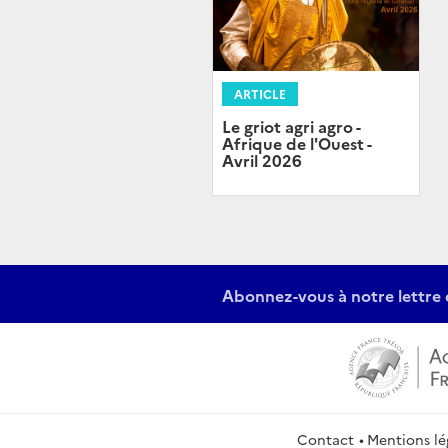
ARTICLE
Le griot agri agro -
Afrique de l'Ouest -
Avril 2026
Abonnez-vous à notre lettre 
Contact
Mentions lé