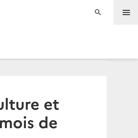
Men
RECHERCHE
ulture et
 mois de