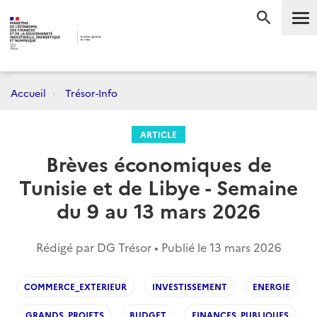
Me
RECHERC
Accueil
Trésor-Info
ARTICLE
Brèves économiques de
Tunisie et de Libye - Semaine
du 9 au 13 mars 2026
Rédigé par DG Trésor • Publié le
13 mars 2026
COMMERCE_EXTERIEUR
INVESTISSEMENT
ENERGIE
GRANDS_PROJETS
BUDGET
FINANCES_PUBLIQUES