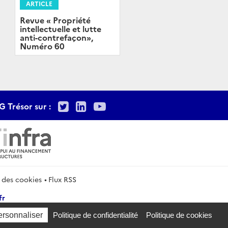
ARTICLE
Revue « Propriété
intellectuelle et lutte
anti-contrefaçon»,
Numéro 60
Twitter
LinkedIn
Youtube
G Trésor sur :
 des cookies
Flux RSS
fr
ersonnaliser
Politique de confidentialité
Politique de cookies