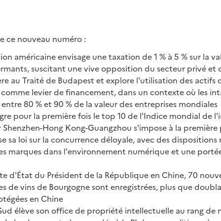
 de ce nouveau numéro :
ion américaine envisage une taxation de 1 % à 5 % sur la va
ormants, suscitant une vive opposition du secteur privé et
ère au Traité de Budapest et explore l'utilisation des actifs
e comme levier de financement, dans un contexte où les int
entre 80 % et 90 % de la valeur des entreprises mondiales
gre pour la première fois le top 10 de l'Indice mondial de l'
er Shenzhen-Hong Kong-Guangzhou s'impose à la première
se sa loi sur la concurrence déloyale, avec des dispositions 
es marques dans l'environnement numérique et une portée 
site d'État du Président de la République en Chine, 70 nouve
s de vins de Bourgogne sont enregistrées, plus que doubl
rotégées en Chine
ud élève son office de propriété intellectuelle au rang de 