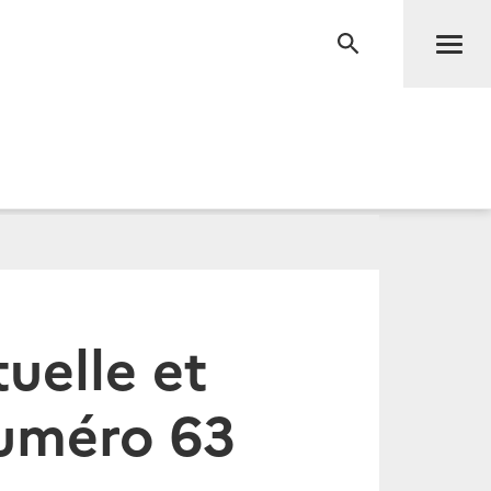
Men
RECHERCHE
tuelle et
Numéro 63