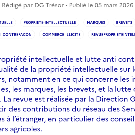
Rédigé par DG Trésor • Publié le
05 mars 2026
TUELLE
PROPRIETE-INTELLECTUELLE
MARQUES
BREVETS
TI-CONTREFACON
COMMERCE-ILLICITE
REVUEPROPRIETEINTEL
ropriété intellectuelle et lutte anti-con
ualité de la propriété intellectuelle sur
rs, notamment en ce qui concerne les i
s, les marques, les brevets, et la lutte 
 La revue est réalisée par la Direction 
tir des contributions du réseau des Ser
à l’étranger, en particulier des conseil
rs agricoles.