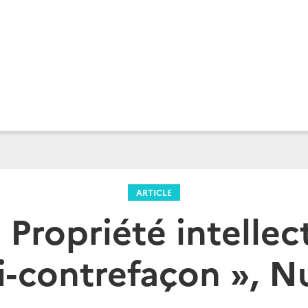
ARTICLE
Propriété intellec
ti-contrefaçon », 