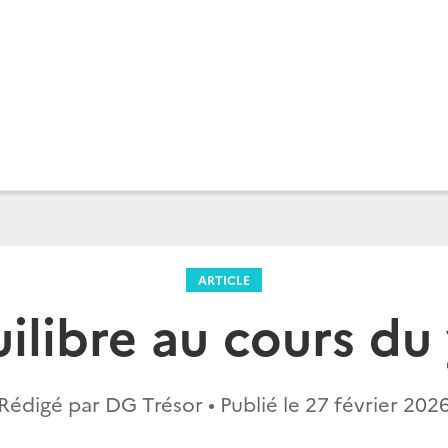
ARTICLE
uilibre au cours du
Rédigé par DG Trésor • Publié le
27 février 202