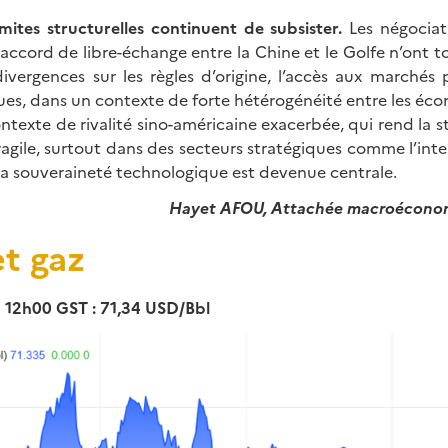
mites structurelles continuent de subsister.
Les négociat
ccord de libre-échange entre la Chine et le Golfe n’ont t
ivergences sur les règles d’origine, l’accès aux marchés 
ues, dans un contexte de forte hétérogénéité entre les éc
ontexte de rivalité sino-américaine exacerbée, qui rend la st
agile, surtout dans des secteurs stratégiques comme l’intell
 la souveraineté technologique est devenue centrale.
Hayet AFOU, Attachée macroéconomi
et gaz
 12h00 GST : 71,34 USD/Bbl