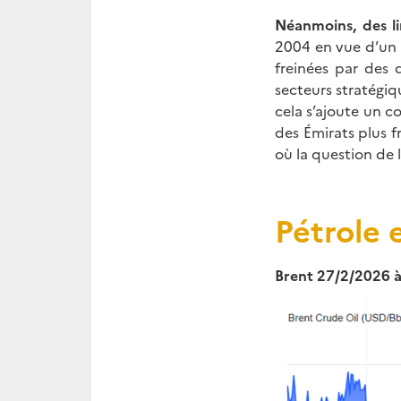
Néanmoins, des li
2004 en vue d’un a
freinées par des d
secteurs stratégiq
cela s’ajoute un c
des Émirats plus fr
où la question de
Pétrole 
Brent 27/2/2026 à