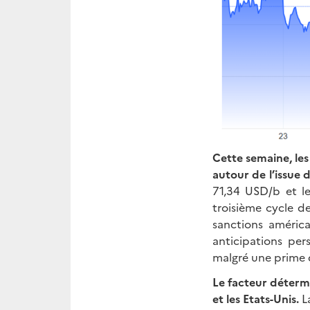
Cette semaine, les
autour de l’issue
71,34 USD/b et l
troisième cycle d
sanctions américa
anticipations per
malgré une prime d
Le facteur détermi
et les Etats-Unis.
L