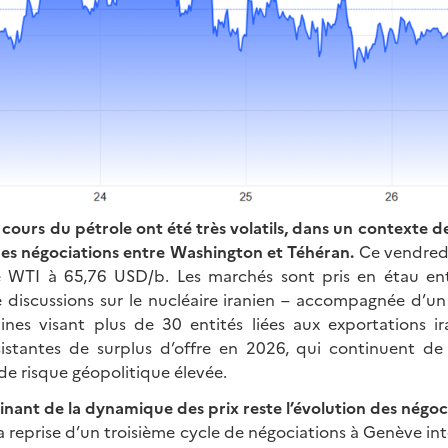
 cours du pétrole ont été très volatils, dans un contexte d
 des négociations entre Washington et Téhéran.
Ce vendredi
e WTI à 65,76 USD/b. Les marchés sont pris en étau entr
e discussions sur le nucléaire iranien – accompagnée d’u
ines visant plus de 30 entités liées aux exportations i
sistantes de surplus d’offre en 2026, qui continuent de 
e risque géopolitique élevée.
nant de la dynamique des prix reste l’évolution des négoci
a reprise d’un troisième cycle de négociations à Genève in