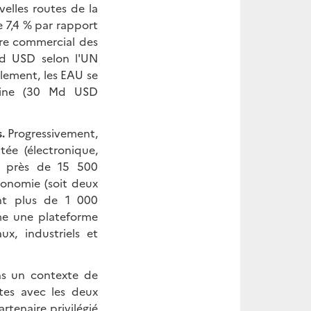
elles routes de la
e 7,4 % par rapport
ire commercial des
Md USD selon l'UN
lement, les EAU se
hine (30 Md USD
s.
Progressivement,
tée (électronique,
e près de 15 500
conomie (soit deux
ont plus de 1 000
me une plateforme
ux, industriels et
s un contexte de
ites avec les deux
rtenaire privilégié