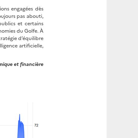
ions engagées dès
oujours pas abouti,
publics et certains
onomies du Golfe. À
ratégie d’équilibre
igence artificielle,
que et financière