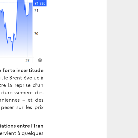
e forte incertitude
, le Brent évolue à
e la reprise d’un
n durcissement des
raniennes – et des
peser sur les prix
ations entre l’Iran
tervient à quelques