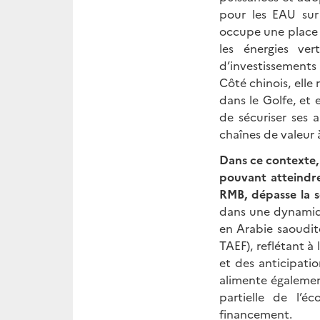
pour les EAU sur 
occupe une place c
les énergies ve
d’investissements
Côté chinois, elle
dans le Golfe, et 
de sécuriser ses
chaînes de valeur à
Dans ce contexte,
pouvant atteindre
RMB, dépasse la s
dans une dynamiq
en Arabie saoudit
TAEF), reflétant à
et des anticipati
alimente également
partielle de l’é
financement.