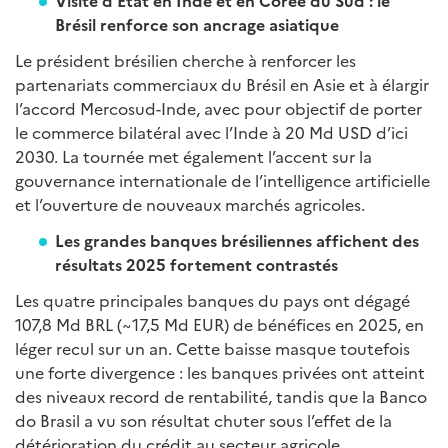
Visite d’État en Inde et en Corée du Sud : le
Brésil renforce son ancrage asiatique
Le président brésilien cherche à renforcer les
partenariats commerciaux du Brésil en Asie et à élargir
l’accord Mercosud-Inde, avec pour objectif de porter
le commerce bilatéral avec l’Inde à 20 Md USD d’ici
2030. La tournée met également l’accent sur la
gouvernance internationale de l’intelligence artificielle
et l’ouverture de nouveaux marchés agricoles.
Les grandes banques brésiliennes affichent des
résultats 2025 fortement contrastés
Les quatre principales banques du pays ont dégagé
107,8 Md BRL (~17,5 Md EUR) de bénéfices en 2025, en
léger recul sur un an. Cette baisse masque toutefois
une forte divergence : les banques privées ont atteint
des niveaux record de rentabilité, tandis que la Banco
do Brasil a vu son résultat chuter sous l’effet de la
détérioration du crédit au secteur agricole.