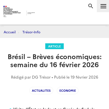
Me
RECHERC
Accueil
Trésor-Info
ARTICLE
Brésil – Brèves économiques:
semaine du 16 février 2026
Rédigé par DG Trésor • Publié le
19 février 2026
ACTUALITES
ECONOMIE