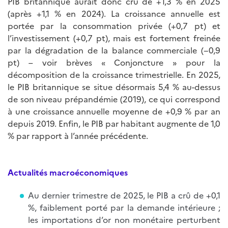
PIB britannique aurait donc crû de +1,3 % en 2025
(après +1,1 % en 2024). La croissance annuelle est
portée par la consommation privée (+0,7 pt) et
l’investissement (+0,7 pt), mais est fortement freinée
par la dégradation de la balance commerciale (−0,9
pt) – voir brèves « Conjoncture » pour la
décomposition de la croissance trimestrielle. En 2025,
le PIB britannique se situe désormais 5,4 % au-dessus
de son niveau prépandémie (2019), ce qui correspond
à une croissance annuelle moyenne de +0,9 % par an
depuis 2019. Enfin, le PIB par habitant augmente de 1,0
% par rapport à l’année précédente.
Actualités macroéconomiques
Au dernier trimestre de 2025, le PIB a crû de +0,1
%, faiblement porté par la demande intérieure ;
les importations d’or non monétaire perturbent