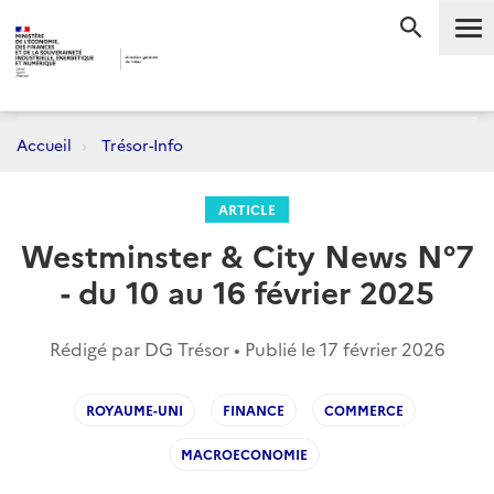
Me
RECHERC
Accueil
Trésor-Info
ARTICLE
Westminster & City News N°7
- du 10 au 16 février 2025
Rédigé par DG Trésor • Publié le
17 février 2026
ROYAUME-UNI
FINANCE
COMMERCE
MACROECONOMIE