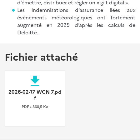
d’émettre, distribuer et régler un « gilt digital ».
Les indemnisations d’assurance liées aux
évènements météorologiques ont fortement
augmenté en 2025 d’après les calculs de
Deloitte.
Fichier attaché
file_download
2026-02-17 WCN 7.pd
f
PDF • 360,5 Ko