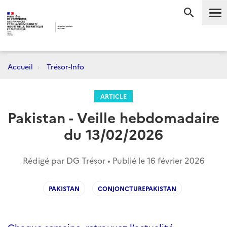
Me
RECHERC
Accueil
Trésor-Info
ARTICLE
Pakistan - Veille hebdomadaire
du 13/02/2026
Rédigé par DG Trésor • Publié le
16 février 2026
PAKISTAN
CONJONCTUREPAKISTAN