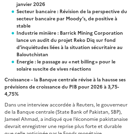
janvier 2026
Secteur bancaire : Révision de la perspective du
secteur bancaire par Moody’s, de positive à
stable
Industrie minière : Barrick Mining Corporation
lance un audit du projet Reko Diq sur fond
d’inquiétudes liées à la situation sécuritaire au
Baloutchistan
Energie : le passage au « net billing » pour le
solaire suscite de vives réactions
Croissance – la Banque centrale révise à la hausse ses
prévisions de croissance du PIB pour 2026 à 3,75-
4,75%
Dans une interview accordée à Reuters, le gouverneur
de la Banque centrale (State Bank of Pakistan, SBP),
Jameel Ahmad, a indiqué que l’économie pakistanaise
devrait enregistrer une reprise plus forte et durable
que celle anticipée par le Fonds monétaire