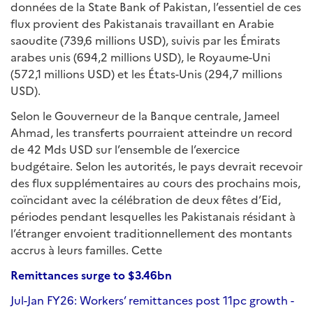
données de la State Bank of Pakistan, l’essentiel de ces
flux provient des Pakistanais travaillant en Arabie
saoudite (739,6 millions USD), suivis par les Émirats
arabes unis (694,2 millions USD), le Royaume-Uni
(572,1 millions USD) et les États-Unis (294,7 millions
USD).
Selon le Gouverneur de la Banque centrale, Jameel
Ahmad, les transferts pourraient atteindre un record
de 42 Mds USD sur l’ensemble de l’exercice
budgétaire. Selon les autorités, le pays devrait recevoir
des flux supplémentaires au cours des prochains mois,
coïncidant avec la célébration de deux fêtes d’Eid,
périodes pendant lesquelles les Pakistanais résidant à
l’étranger envoient traditionnellement des montants
accrus à leurs familles. Cette
Remittances surge to $3.46bn
Jul-Jan FY26: Workers’ remittances post 11pc growth -