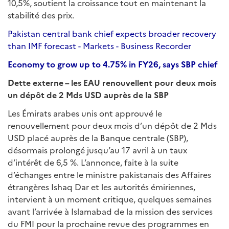
10,5%, soutient la croissance tout en maintenant la
stabilité des prix.
Pakistan central bank chief expects broader recovery
than IMF forecast - Markets - Business Recorder
Economy to grow up to 4.75% in FY26, says SBP chief
Dette externe – les EAU renouvellent pour deux mois
un dépôt de 2 Mds USD auprès de la SBP
Les Émirats arabes unis ont approuvé le
renouvellement pour deux mois d’un dépôt de 2 Mds
USD placé auprès de la Banque centrale (SBP),
désormais prolongé jusqu’au 17 avril à un taux
d’intérêt de 6,5 %. L’annonce, faite à la suite
d’échanges entre le ministre pakistanais des Affaires
étrangères Ishaq Dar et les autorités émiriennes,
intervient à un moment critique, quelques semaines
avant l’arrivée à Islamabad de la mission des services
du FMI pour la prochaine revue des programmes en