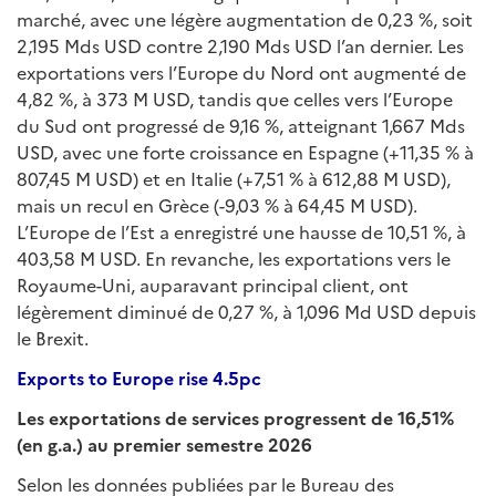
marché, avec une légère augmentation de 0,23 %, soit
2,195 Mds USD contre 2,190 Mds USD l’an dernier. Les
exportations vers l’Europe du Nord ont augmenté de
4,82 %, à 373 M USD, tandis que celles vers l’Europe
du Sud ont progressé de 9,16 %, atteignant 1,667 Mds
USD, avec une forte croissance en Espagne (+11,35 % à
807,45 M USD) et en Italie (+7,51 % à 612,88 M USD),
mais un recul en Grèce (-9,03 % à 64,45 M USD).
L’Europe de l’Est a enregistré une hausse de 10,51 %, à
403,58 M USD. En revanche, les exportations vers le
Royaume-Uni, auparavant principal client, ont
légèrement diminué de 0,27 %, à 1,096 Md USD depuis
le Brexit.
Exports to Europe rise 4.5pc
Les exportations de services progressent de 16,51%
(en g.a.) au premier semestre 2026
Selon les données publiées par le Bureau des