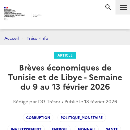
Me
RECHERC
Accueil
Trésor-Info
ARTICLE
Brèves économiques de
Tunisie et de Libye - Semaine
du 9 au 13 février 2026
Rédigé par DG Trésor • Publié le
13 février 2026
CORRUPTION
POLITIQUE_MONETAIRE
INVESTISSEMENT
ENERGIE
MONNAIE
SANTE