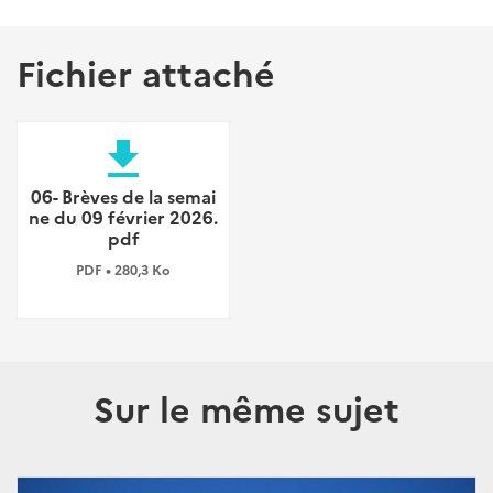
Fichier attaché
file_download
06- Brèves de la semai
ne du 09 février 2026.
pdf
PDF • 280,3 Ko
Sur le même sujet