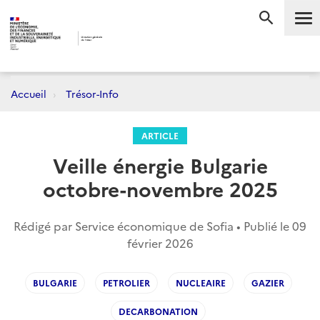
Me
RECHERC
Accueil
Trésor-Info
ARTICLE
Veille énergie Bulgarie
octobre-novembre 2025
Rédigé par Service économique de Sofia • Publié le
09
février 2026
BULGARIE
PETROLIER
NUCLEAIRE
GAZIER
DECARBONATION