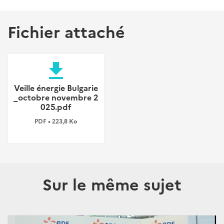
Fichier attaché
file_download
Veille énergie Bulgarie
_octobre novembre 2
025.pdf
PDF • 223,8 Ko
Sur le même sujet