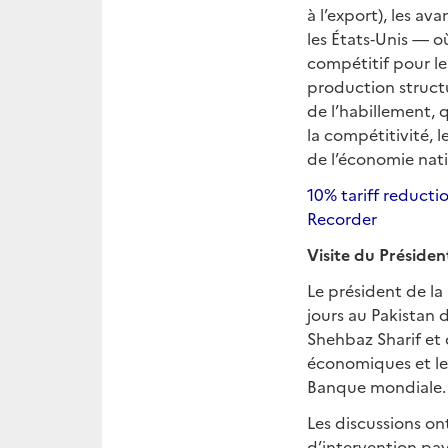
à l’export), les a
les États‑Unis — 
compétitif pour le
production structu
de l’habillement, 
la compétitivité, 
de l’économie nati
10% tariff reducti
Recorder
Visite du Présiden
Le président de la
jours au Pakistan d
Shehbaz Sharif et 
économiques et le
Banque mondiale.
Les discussions o
d’intervention pa