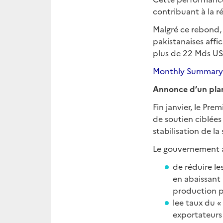
contribuant à la r
Malgré ce rebond, 
pakistanaises affi
plus de 22 Mds US
Monthly Summary on
Annonce d’un plan 
Fin janvier, le Pr
de soutien ciblées
stabilisation de l
Le gouvernement a 
de réduire les
en abaissant 
production po
lee taux du 
exportateurs 