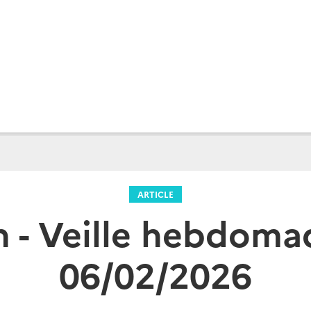
ARTICLE
n - Veille hebdoma
06/02/2026