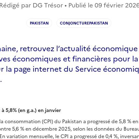
Rédigé par DG Trésor • Publié le
09 février 202
PAKISTAN
CONJONCTUREPAKISTAN
ine, retrouvez l’actualité économique
ves économiques et financières pour la
ur la page internet du Service économi
.
t à 5,8% (en g.a.) en janvier
à la consommation (CPI) du Pakistan a progressé de 5,8 % e
ontre 5,6 % en décembre 2025, selon les données du Bureau
En variation mensuelle, le CPI a progressé de 0,4 %, inversan