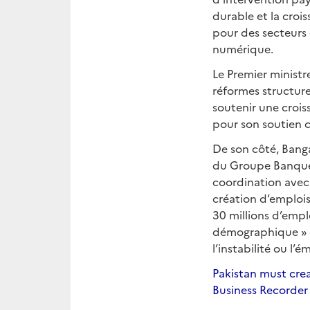
durable et la croi
pour des secteurs cl
numérique.
Le Premier ministr
réformes structurel
soutenir une croi
pour son soutien 
De son côté, Bang
du Groupe Banque m
coordination avec 
création d’emplois
30 millions d’empl
démographique » e
l’instabilité ou l’é
Pakistan must crea
Business Recorder