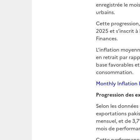
enregistrée le moi
urbains.
Cette progression
2025 et s’inscrit à
Finances.
L’inflation moyenne
en retrait par rapp
base favorables et
consommation.
Monthly Inflation 
Progression des ex
Selon les données 
exportations pakis
mensuel, et de 3,7
mois de performa
Cette performance