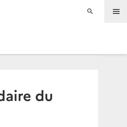
Men
RECHERCHE
daire du