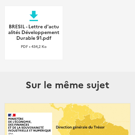
file_download
BRESIL - Lettre d'actu
alités Développement
Durable 91.pdf
PDF • 434,2 Ko
Sur le même sujet