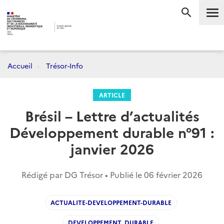
Me
RECHERC
Accueil
Trésor-Info
ARTICLE
Brésil – Lettre d’actualités
Développement durable n°91 :
janvier 2026
Rédigé par DG Trésor • Publié le
06 février 2026
ACTUALITE-DEVELOPPEMENT-DURABLE
DEVELOPPEMENT_DURABLE