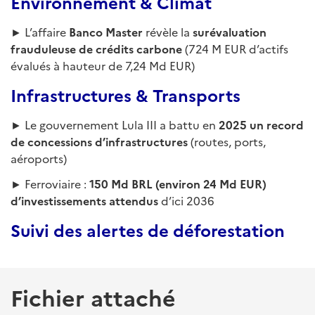
Environnement & Climat
► L’affaire
Banco Master
révèle la
surévaluation
frauduleuse de crédits carbone
(724 M EUR d’actifs
évalués à hauteur de 7,24 Md EUR)
Infrastructures & Transports
► Le gouvernement Lula III a battu en
2025 un record
de concessions d’infrastructures
(routes, ports,
aéroports)
► Ferroviaire :
150 Md BRL (environ 24 Md EUR)
d’investissements attendus
d’ici 2036
Suivi des alertes de déforestation
Fichier attaché