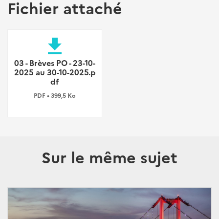
Fichier attaché
file_download
03 - Brèves PO - 23-10-
2025 au 30-10-2025.p
df
PDF • 399,5 Ko
Sur le même sujet