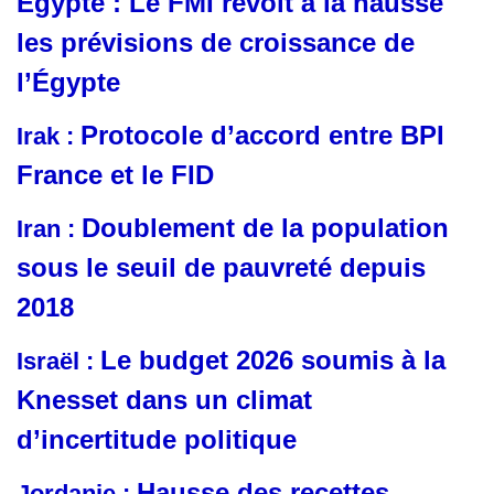
Egypte : Le FMI revoit à la hausse
les prévisions de croissance de
l’Égypte
Protocole d’accord entre BPI
Irak :
France et le FID
Doublement de la population
Iran :
sous le seuil de pauvreté depuis
2018
Le budget 2026 soumis à la
Israël :
Knesset dans un climat
d’incertitude politique
Hausse des recettes
Jordanie :